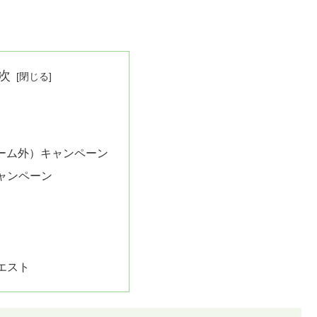
次
r（ゲーム外）キャンペーン
ャンペーン
エスト