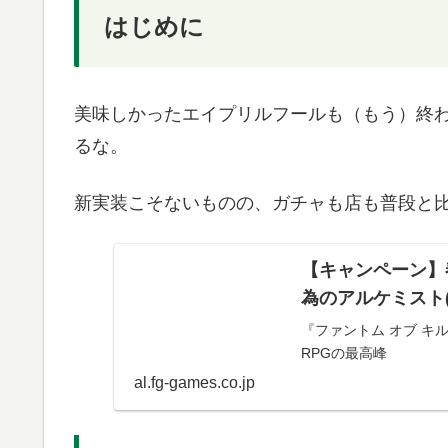
はじめに
美味しかったエイプリルフールも（もう）終
るな。
新実装こそないものの、ガチャも店も普段と
【キャンペーン】春
為のアルケミスト
『ファントム オブ キ
RPGの最高峰
al.fg-games.co.jp