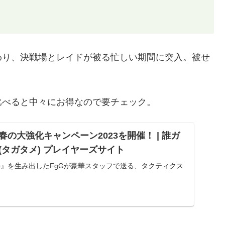
わり、決戦場とレイドが被る忙しい期間に突入。被せ
比べると中々にお得なので要チェック。
の大強化キャンペーン2023を開催！ | 誰ガ
(タガタメ) プレイヤーズサイト
ル』を生み出したFgGが豪華スタッフで送る、タクティクス