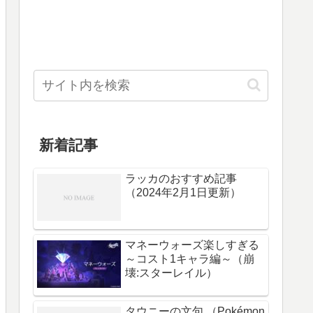
新着記事
ラッカのおすすめ記事
（2024年2月1日更新）
マネーウォーズ楽しすぎる
～コスト1キャラ編～（崩
壊:スターレイル）
タウニーの文句 （Pokémon