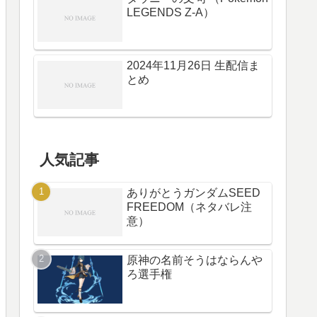
LEGENDS Z-A）
2024年11月26日 生配信ま
とめ
人気記事
ありがとうガンダムSEED
FREEDOM（ネタバレ注
意）
原神の名前そうはならんや
ろ選手権