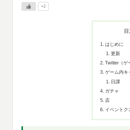
+2
目
はじめに
更新
Twitte
ゲーム内キ
日課
ガチャ
店
イベントク