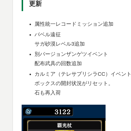
更新
属性統一レコードミッション追加
バベル遠征
サガ砂漠レベル3追加
別バージョンザンゲツイベント
配布武具の回数追加
カルミア（テレサプリシラCC）イベン
ボックスの開封状況がリセット。
石も再入荷