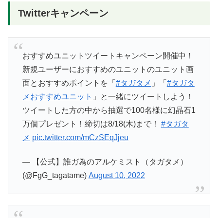
Twitterキャンペーン
おすすめユニットツイートキャンペーン開催中！
新規ユーザーにおすすめのユニットのユニット画
面とおすすめポイントを「
#タガタメ
」「
#タガタ
メおすすめユニット
」と一緒にツイートしよう！
ツイートした方の中から抽選で100名様に幻晶石1
万個プレゼント！締切は8/18(木)まで！
#タガタ
メ
pic.twitter.com/mCzSEqJjeu
— 【公式】誰ガ為のアルケミスト（タガタメ）
(@FgG_tagatame)
August 10, 2022