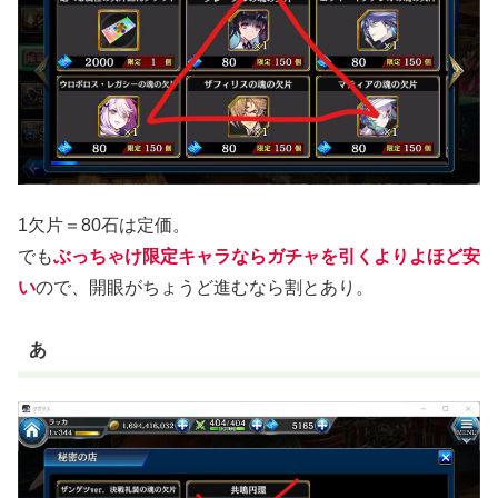
1欠片＝80石は定価。
でも
ぶっちゃけ限定キャラならガチャを引くよりよほど安
い
ので、開眼がちょうど進むなら割とあり。
あ