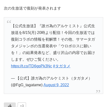
次の生放送で復刻が発表されます
【公式生放送】『誰ガ為のアルケミスト』公式生
放送を8/15(月) 20時より配信！今回の生放送では
復刻コラボの情報を初解禁！その他、サマータガ
タメジャンボの当選発表や「ウロボロスに願い
を！」の結果発表など、盛り沢山の内容でお届け
します。ぜひご覧ください。
https://t.co/TD6gpPk3Nc
#タガタメ
— 【公式】誰ガ為のアルケミスト（タガタメ）
(@FgG_tagatame)
August 9, 2022
+3