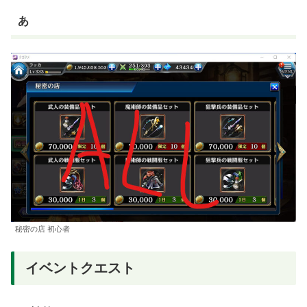
あ
秘密の店 初心者
イベントクエスト