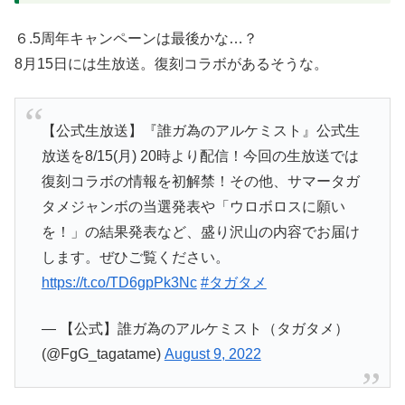
６.5周年キャンペーンは最後かな…？
8月15日には生放送。復刻コラボがあるそうな。
【公式生放送】『誰ガ為のアルケミスト』公式生
放送を8/15(月) 20時より配信！今回の生放送では
復刻コラボの情報を初解禁！その他、サマータガ
タメジャンボの当選発表や「ウロボロスに願い
を！」の結果発表など、盛り沢山の内容でお届け
します。ぜひご覧ください。
https://t.co/TD6gpPk3Nc
#タガタメ
— 【公式】誰ガ為のアルケミスト（タガタメ）
(@FgG_tagatame)
August 9, 2022