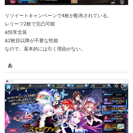
リツイートキャンペーンで4枚が配布されている。
レリーフ2枚で完凸可能
&恒常念装
&2枚目以降が不要な性能
なので、基本的には引く理由がない。
あ