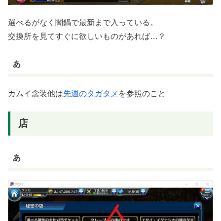
選べるがなく闇鍋で最新まで入っている。
交換所を見てすぐに欲しいものがあれば…？
あ
カムイ念装他は
先週のタガタメ
を参照のこと
店
あ