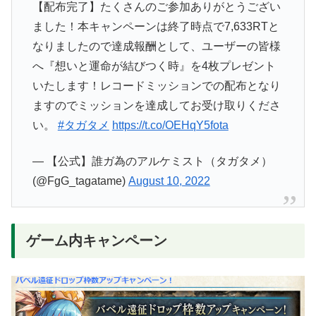
【配布完了】たくさんのご参加ありがとうござい
ました！本キャンペーンは終了時点で7,633RTと
なりましたので達成報酬として、ユーザーの皆様
へ『想いと運命が結びつく時』を4枚プレゼント
いたします！レコードミッションでの配布となり
ますのでミッションを達成してお受け取りくださ
い。
#タガタメ
https://t.co/OEHqY5fota
— 【公式】誰ガ為のアルケミスト（タガタメ）
(@FgG_tagatame)
August 10, 2022
ゲーム内キャンペーン