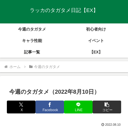
ラッカのタガタメ日記【EX】
今週のタガタメ
初心者向け
キャラ性能
イベント
記事一覧
【EX】
ホーム
今週のタガタメ
今週のタガタメ（2022年8月10日）
X
Facebook
LINE
コピー
2022.08.10