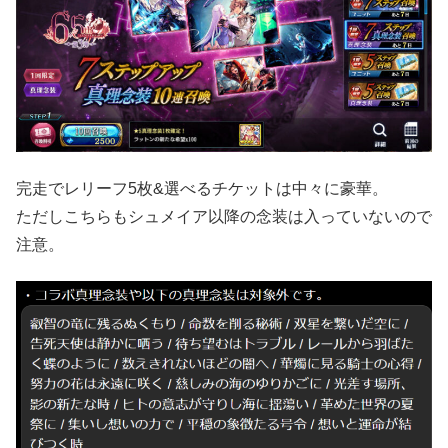
完走でレリーフ5枚&選べるチケットは中々に豪華。
ただしこちらもシュメイア以降の念装は入っていないので
注意。