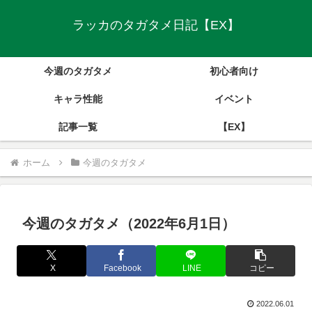
ラッカのタガタメ日記【EX】
今週のタガタメ
初心者向け
キャラ性能
イベント
記事一覧
【EX】
ホーム
今週のタガタメ
今週のタガタメ（2022年6月1日）
X
Facebook
LINE
コピー
2022.06.01