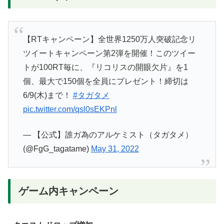
【RTキャンペーン】全世界1250万人突破記念リ
ツイートキャンペーン第2弾を開催！このツイー
トが100RT毎に、『リコリスの開眼欠片』を1
個、最大で150個を全員にプレゼント！締切は
6/9(木)まで！
#タガタメ
pic.twitter.com/qsl0sEKPnl
— 【公式】誰ガ為のアルケミスト（タガタメ）
(@FgG_tagatame)
May 31, 2022
ゲーム内キャンペーン