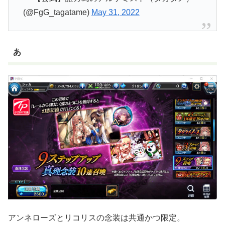
(@FgG_tagatame)
May 31, 2022
あ
アンネローズとリコリスの念装は共通かつ限定。