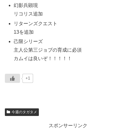
幻影兵顕現
リコリス追加
リターンズクエスト
13を追加
己限シリーズ
主人公第三ジョブの育成に必須
カムイは良いぞ！！！！！
+1
今週のタガタメ
スポンサーリンク