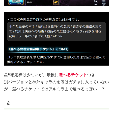
星5確定枠は少ないが、最後に
選べるチケット
つき
別バージョンと神外キャラの念装はガチャに入っていない
が、選べるチケットではアルミラまで選べるっぽい…？
あ