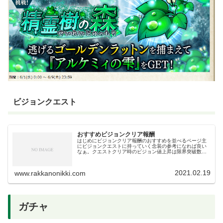
ビジョンクエスト
おすすめビジョンクリア報酬
はじめにビジョンクリア報酬のおすすめを並べるページ主
にビジョンクエストに持っていく念装の参考になれば良い
なぁ。クエストクリア時のビジョン値上昇は限界突破数に
よって増加する。無凸では1%、完凸で6%。超ビジョンで
は無凸10％完凸60％上がるの...
2021.02.19
www.rakkanonikki.com
ガチャ