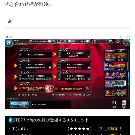
抱き合わせ枠が微妙。
あ