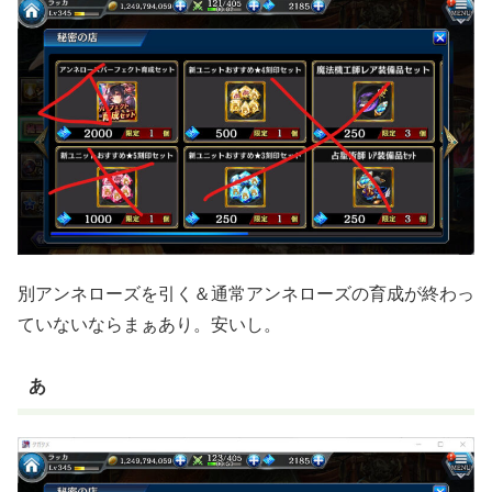
別アンネローズを引く＆通常アンネローズの育成が終わっ
ていないならまぁあり。安いし。
あ