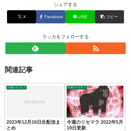
シェアする
X
Facebook
LINE
コピー
ラッカをフォローする
関連記事
今週のタガタメ
今週のタガタメ
2023年12月16日生配信ま
今週のリセマラ 2022年5月
とめ
19日更新