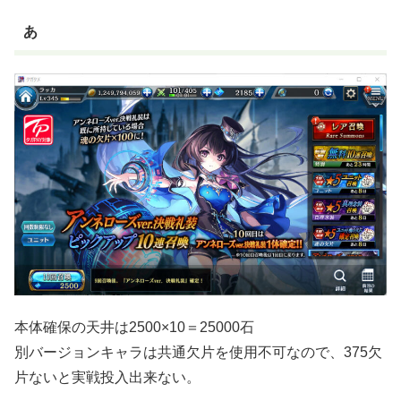
あ
本体確保の天井は2500×10＝25000石
別バージョンキャラは共通欠片を使用不可なので、375欠
片ないと実戦投入出来ない。