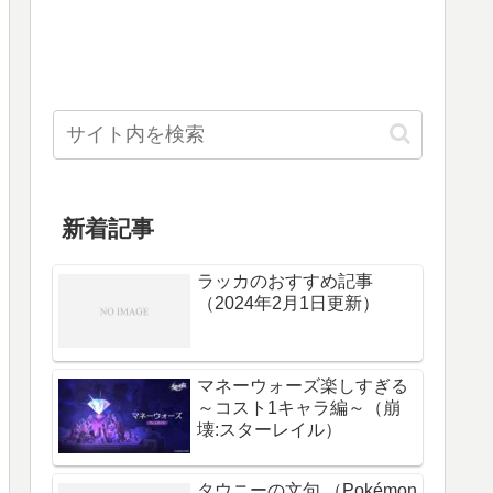
新着記事
ラッカのおすすめ記事
（2024年2月1日更新）
マネーウォーズ楽しすぎる
～コスト1キャラ編～（崩
壊:スターレイル）
タウニーの文句 （Pokémon