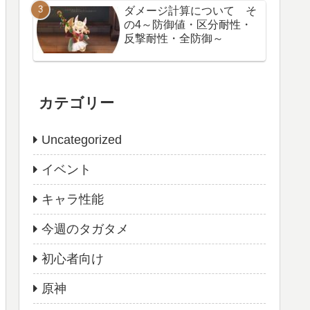
ダメージ計算について そ
の4～防御値・区分耐性・
反撃耐性・全防御～
カテゴリー
Uncategorized
イベント
キャラ性能
今週のタガタメ
初心者向け
原神