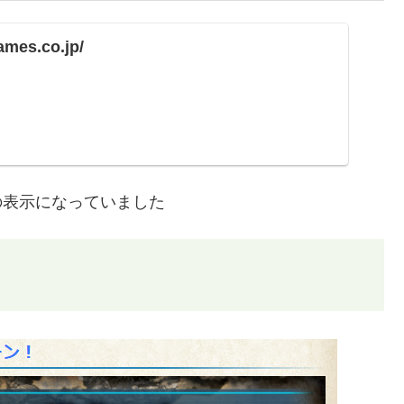
ames.co.jp/
の表示になっていました