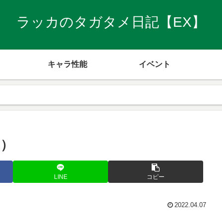
ラッカのタガタメ日記【EX】
キャラ性能
イベント
日）
LINE
コピー
2022.04.07