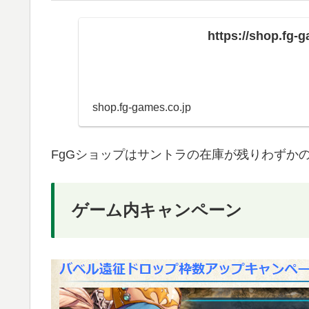
https://shop.fg-g
shop.fg-games.co.jp
FgGショップはサントラの在庫が残りわずか
ゲーム内キャンペーン