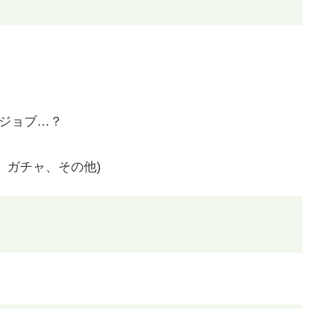
備ジョブ…？
、ガチャ、その他)