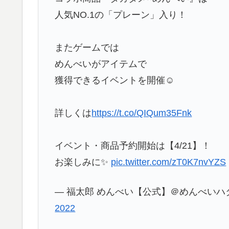
人気NO.1の「プレーン」入り！
またゲームでは
めんべいがアイテムで
獲得できるイベントを開催☺
詳しくは
https://t.co/QIQum35Fnk
イベント・商品予約開始は【4/21】！
お楽しみに✨
pic.twitter.com/zT0K7nvYZS
— 福太郎 めんべい【公式】＠めんべいハタチおめ
2022