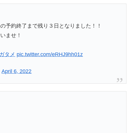
籍の予約終了まで残り３日となりました！！
さいませ！
タガタメ
pic.twitter.com/eRHJ9hh01z
)
April 6, 2022