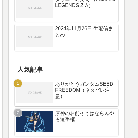
LEGENDS Z-A）
2024年11月26日 生配信ま
とめ
人気記事
ありがとうガンダムSEED
FREEDOM（ネタバレ注
意）
原神の名前そうはならんや
ろ選手権