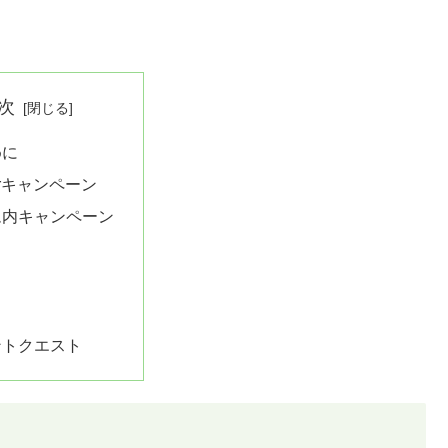
次
めに
terキャンペーン
ム内キャンペーン
ャ
ントクエスト