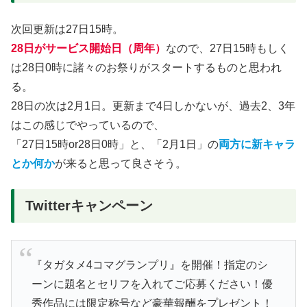
次回更新は27日15時。
28日がサービス開始日（周年）
なので、27日15時もしく
は28日0時に諸々のお祭りがスタートするものと思われ
る。
28日の次は2月1日。更新まで4日しかないが、過去2、3年
はこの感じでやっているので、
「27日15時or28日0時」と、「2月1日」の
両方に新キャラ
と
か何か
が来ると思って良さそう。
Twitterキャンペーン
『タガタメ4コマグランプリ』を開催！指定のシ
ーンに題名とセリフを入れてご応募ください！優
秀作品には限定称号など豪華報酬をプレゼント！