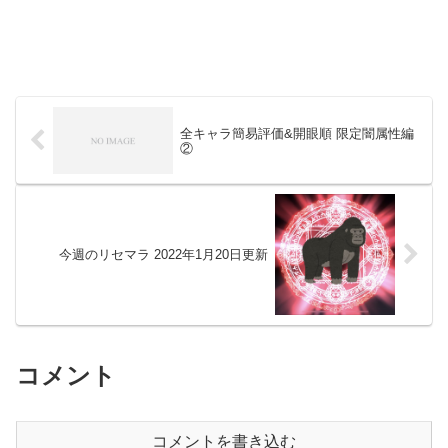
全キャラ簡易評価&開眼順 限定闇属性編
②
今週のリセマラ 2022年1月20日更新
コメント
コメントを書き込む