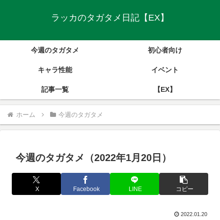
ラッカのタガタメ日記【EX】
今週のタガタメ
初心者向け
キャラ性能
イベント
記事一覧
【EX】
ホーム
今週のタガタメ
今週のタガタメ（2022年1月20日）
X
Facebook
LINE
コピー
2022.01.20