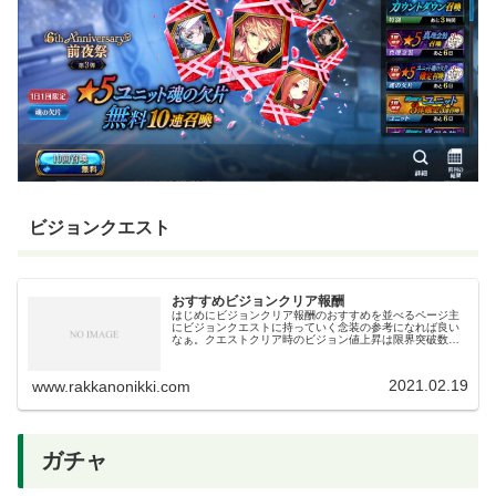
ビジョンクエスト
おすすめビジョンクリア報酬
はじめにビジョンクリア報酬のおすすめを並べるページ主
にビジョンクエストに持っていく念装の参考になれば良い
なぁ。クエストクリア時のビジョン値上昇は限界突破数に
よって増加する。無凸では1%、完凸で6%。超ビジョンで
は無凸10％完凸60％上がるの...
2021.02.19
www.rakkanonikki.com
ガチャ