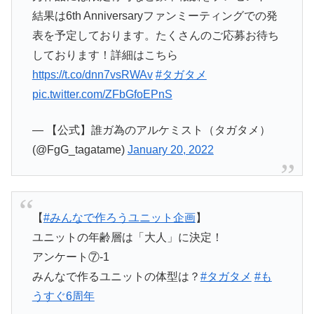
結果は6th Anniversaryファンミーティングでの発
表を予定しております。たくさんのご応募お待ち
しております！詳細はこちら
https://t.co/dnn7vsRWAv
#タガタメ
pic.twitter.com/ZFbGfoEPnS
— 【公式】誰ガ為のアルケミスト（タガタメ）
(@FgG_tagatame)
January 20, 2022
【
#みんなで作ろうユニット企画
】
ユニットの年齢層は「大人」に決定！
アンケート⑦-1
みんなで作るユニットの体型は？
#タガタメ
#も
うすぐ6周年