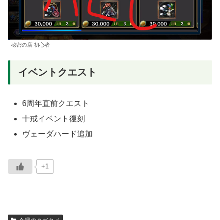
秘密の店 初心者
イベントクエスト
6周年直前クエスト
十戒イベント復刻
ヴェーダハード追加
+1