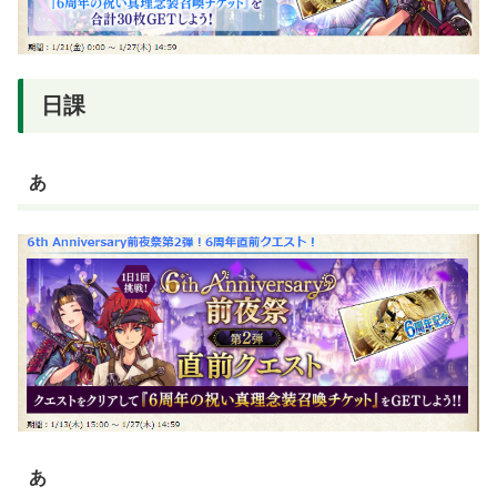
日課
あ
あ