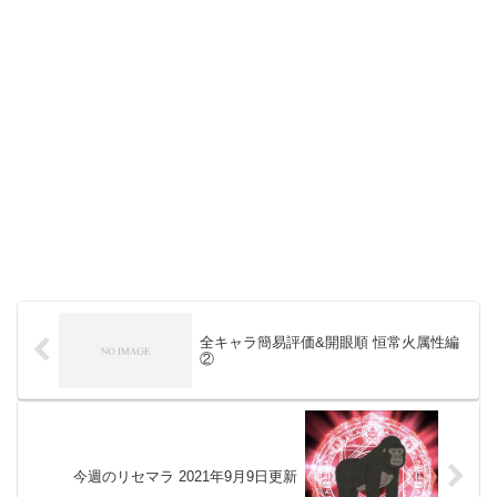
全キャラ簡易評価&開眼順 恒常火属性編
②
今週のリセマラ 2021年9月9日更新