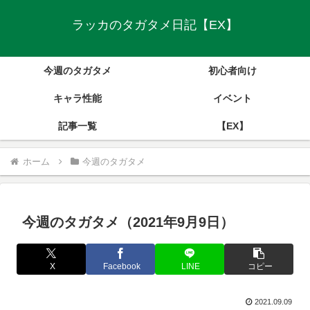
ラッカのタガタメ日記【EX】
今週のタガタメ
初心者向け
キャラ性能
イベント
記事一覧
【EX】
ホーム
今週のタガタメ
今週のタガタメ（2021年9月9日）
X
Facebook
LINE
コピー
2021.09.09