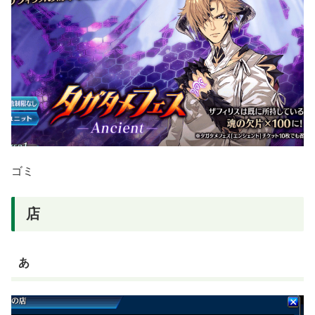
ゴミ
店
あ