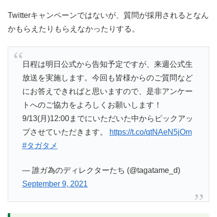
Twitterキャンペーンではないが、質問が採用されるとなん
かもらえたりもらえなかったりする。
日程は明日公式から告知予定ですが、来週公式生
放送を実施します。今回も皆様からのご質問など
にお答えできればと思いますので、是非アンケー
トへのご協力をよろしくお願いします！
9/13(月)12:00までにいただいた中からピックアッ
プさせていただきます。
https://t.co/qtNAeN5jOm
#タガタメ
— 誰ガ為のディレクターたち (@tagatame_d)
September 9, 2021