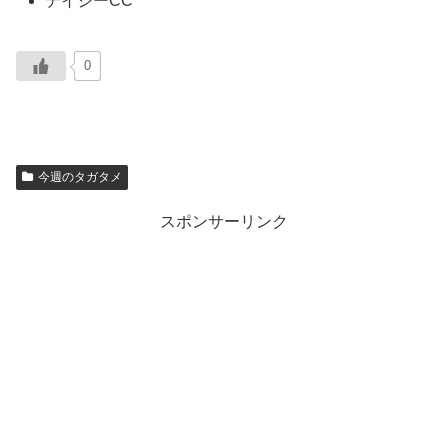
デイジーCC
0
今週のタガタメ
スポンサーリンク