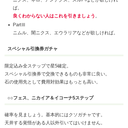
ば。
良くわからない人はこれを引きましょう
。
PartⅢ
ニムル、闇ニクス、エウラリアなどが欲しければ。
スペシャル引換券ガチャ
限定込み全ステップで星5確定。
スペシャル引換券で交換できるものも非常に良い。
石の使用先として費用対効果はもっとも高い。
○○フェス、ニカイア＆イコーナ5ステップ
確率を見ましょう。基本的にはクソガチャです。
天井する覚悟がある人以外引いてはいけません。