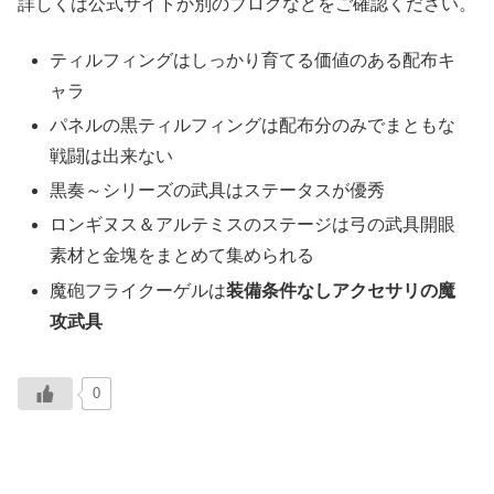
詳しくは公式サイトか別のブログなどをご確認ください。
ティルフィングはしっかり育てる価値のある配布キ
ャラ
パネルの黒ティルフィングは配布分のみでまともな
戦闘は出来ない
黒奏～シリーズの武具はステータスが優秀
ロンギヌス＆アルテミスのステージは弓の武具開眼
素材と金塊をまとめて集められる
魔砲フライクーゲルは
装備条件なしアクセサリの魔
攻武具
0