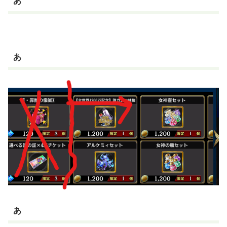
あ
あ
あ