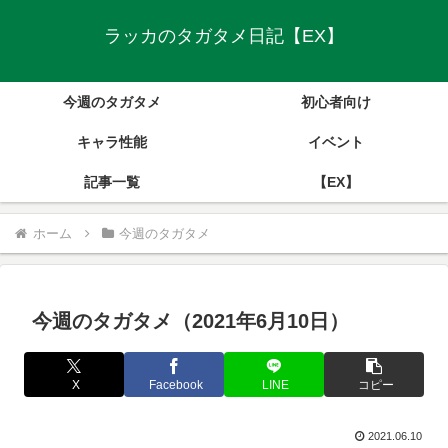
ラッカのタガタメ日記【EX】
今週のタガタメ
初心者向け
キャラ性能
イベント
記事一覧
【EX】
ホーム
今週のタガタメ
今週のタガタメ（2021年6月10日）
X
Facebook
LINE
コピー
2021.06.10