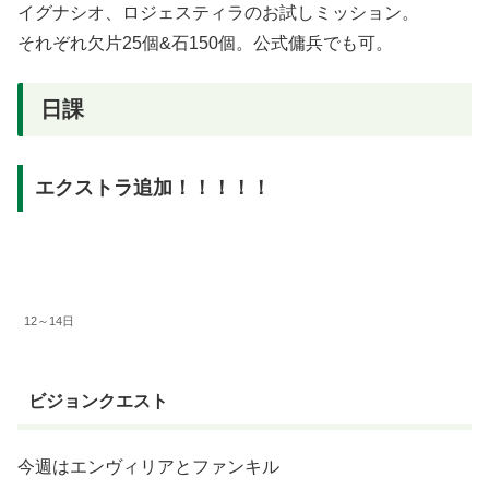
イグナシオ、ロジェスティラのお試しミッション。
それぞれ欠片25個&石150個。公式傭兵でも可。
日課
エクストラ追加！！！！！
12～14日
ビジョンクエスト
今週はエンヴィリアとファンキル