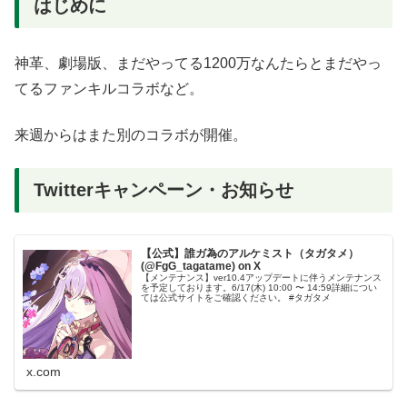
はじめに
神革、劇場版、まだやってる1200万なんたらとまだやっ
てるファンキルコラボなど。
来週からはまた別のコラボが開催。
Twitterキャンペーン・お知らせ
【公式】誰ガ為のアルケミスト（タガタメ）
(@FgG_tagatame) on X
【メンテナンス】ver10.4アップデートに伴うメンテナンス
を予定しております。6/17(木) 10:00 〜 14:59詳細につい
ては公式サイトをご確認ください。 #タガタメ
x.com