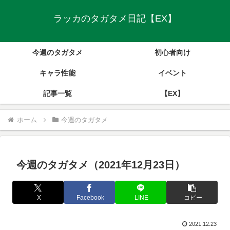
ラッカのタガタメ日記【EX】
今週のタガタメ
初心者向け
キャラ性能
イベント
記事一覧
【EX】
ホーム
今週のタガタメ
今週のタガタメ（2021年12月23日）
X
Facebook
LINE
コピー
2021.12.23