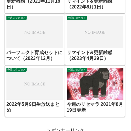
更新雑感（2021年11月18
リマインド&更新雑感
日）
（2022年6月1日）
今週のタガタメ
今週のタガタメ
パーフェクト育成セットに
リマインド&更新雑感
ついて（2023年12月）
（2023年4月29日）
今週のタガタメ
今週のタガタメ
2022年5月9日生放送まと
今週のリセマラ 2021年8月
め
19日更新
スポンサーリンク