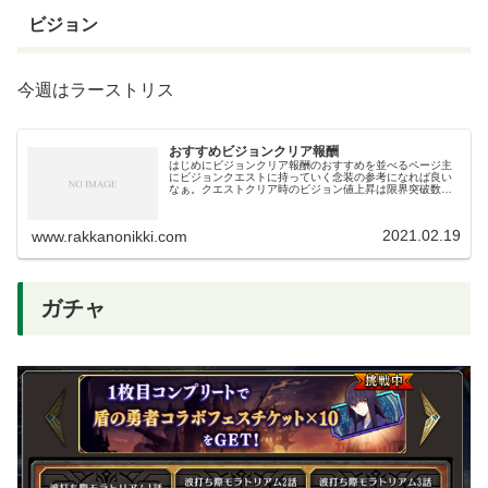
ビジョン
今週はラーストリス
おすすめビジョンクリア報酬
はじめにビジョンクリア報酬のおすすめを並べるページ主
にビジョンクエストに持っていく念装の参考になれば良い
なぁ。クエストクリア時のビジョン値上昇は限界突破数に
よって増加する。無凸では1%、完凸で6%。超ビジョンで
は無凸10％完凸60％上がるの...
2021.02.19
www.rakkanonikki.com
ガチャ