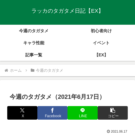
ラッカのタガタメ日記【EX】
今週のタガタメ
初心者向け
キャラ性能
イベント
記事一覧
【EX】
ホーム
今週のタガタメ
今週のタガタメ（2021年6月17日）
X
Facebook
LINE
コピー
2021.06.17