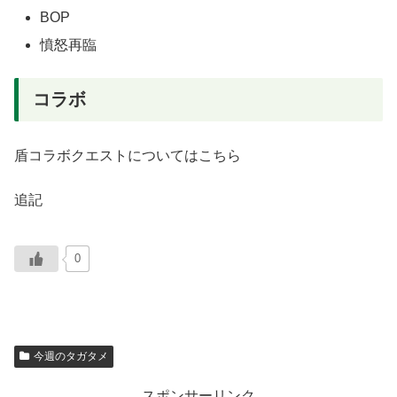
BOP
憤怒再臨
コラボ
盾コラボクエストについてはこちら
追記
0
今週のタガタメ
スポンサーリンク