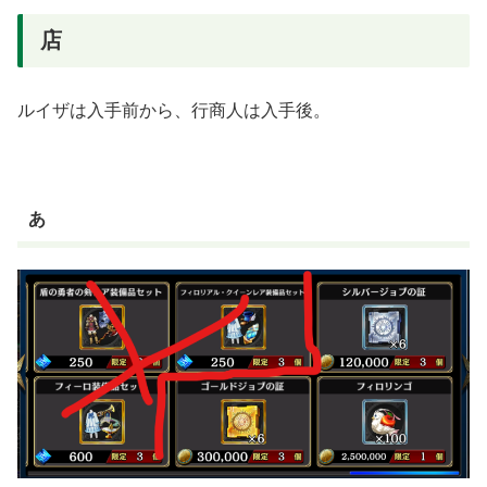
店
ルイザは入手前から、行商人は入手後。
あ