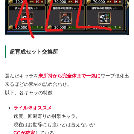
超育成セット交換所
選んだキャラを
未所持から完全体まで一気に
ワープ強化出
来るほどの素材の詰め合わせ。
以下、各キャラの特徴
ライル※オススメ
速度、回避寄りの射撃キャラ。
現在はお世辞にも強いとは言えないが、
CCが確定
している。