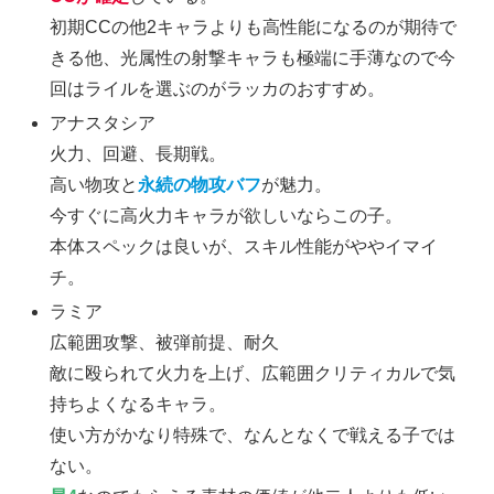
初期CCの他2キャラよりも高性能になるのが期待で
きる他、光属性の射撃キャラも極端に手薄なので今
回はライルを選ぶのがラッカのおすすめ。
アナスタシア
火力、回避、長期戦。
高い物攻と
永続の物攻バフ
が魅力。
今すぐに高火力キャラが欲しいならこの子。
本体スペックは良いが、スキル性能がややイマイ
チ。
ラミア
広範囲攻撃、被弾前提、耐久
敵に殴られて火力を上げ、広範囲クリティカルで気
持ちよくなるキャラ。
使い方がかなり特殊で、なんとなくで戦える子では
ない。