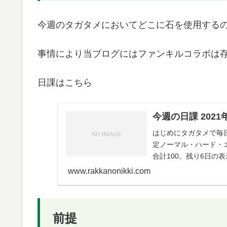
今週のタガタメにおいてどこに石を使用する
事情により当ブログにはファンキルコラボは
日課はこちら
今週の日課 2021
はじめにタガタメで毎
定ノーマル・ハード・
合計100。残り6日の
曜日タブ、恒常。ク...
www.rakkanonikki.com
前提