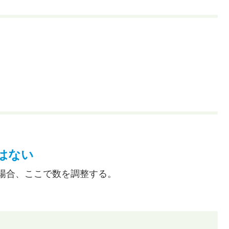
はない
場合、ここで数を調整する。