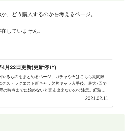
のか、どう購入するのかを考えるページ。
存在していません。
年4月22日更新(更新停止)
日やるものをまとめるページ。ガチャや石はこちら期間限
エクストラクエスト新キャラ欠片キャラ入手後。最大7回で
表示の時点までに始めないと完走出来ないので注意。経験値
2021.02.11