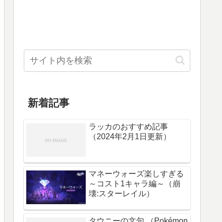
新着記事
ラッカのおすすめ記事
（2024年2月1日更新）
マネーウォーズ楽しすぎる
～コスト1キャラ編～（崩
壊:スターレイル）
タウニーの文句 （Pokémon