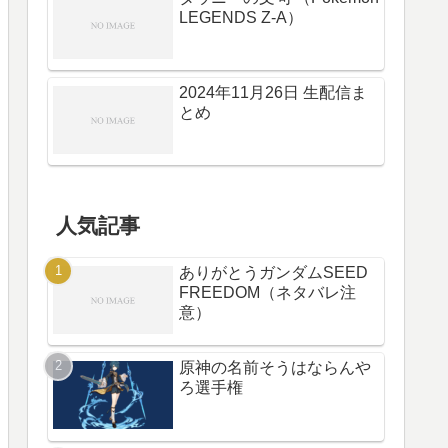
LEGENDS Z-A）
2024年11月26日 生配信ま
とめ
人気記事
ありがとうガンダムSEED
FREEDOM（ネタバレ注
意）
原神の名前そうはならんや
ろ選手権