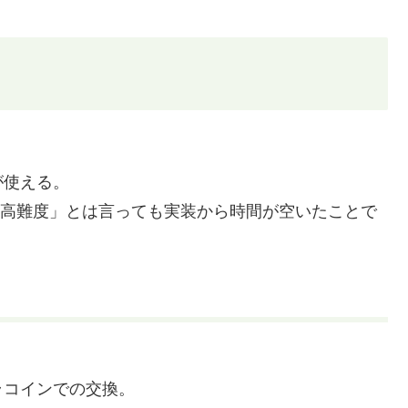
。
が使える。
は「高難度」とは言っても実装から時間が空いたことで
ラコインでの交換。