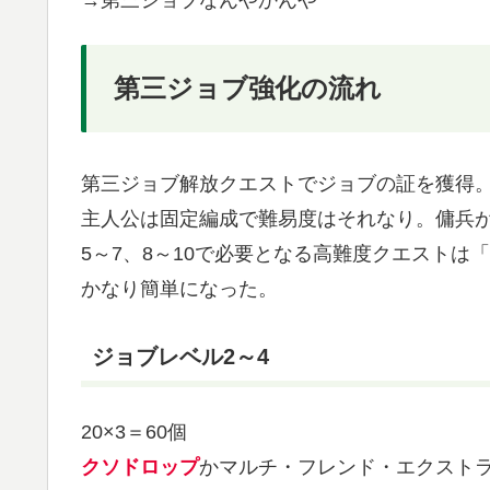
→第三ジョブなんやかんや
第三ジョブ強化の流れ
第三ジョブ解放クエストでジョブの証を獲得
主人公は固定編成で難易度はそれなり。傭兵
5～7、8～10で必要となる高難度クエスト
かなり簡単になった。
ジョブレベル2～4
20×3＝60個
クソドロップ
かマルチ・フレンド・エクスト