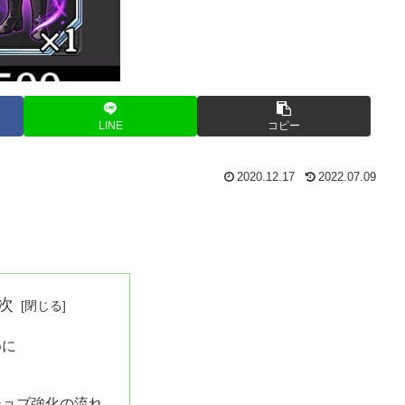
LINE
コピー
2020.12.17
2022.07.09
次
めに
ジョブ強化の流れ