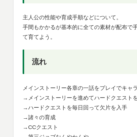
主人公の性能や育成手順などについて。
手間もかかるが基本的に全ての素材が配布で
て育てよう。
流れ
メインストーリー各章の一話をプレイでキャ
→メインストーリーを進めてハードクエスト
→ハードクエストを毎日回って欠片を入手
→諸々の育成
→CCクエスト