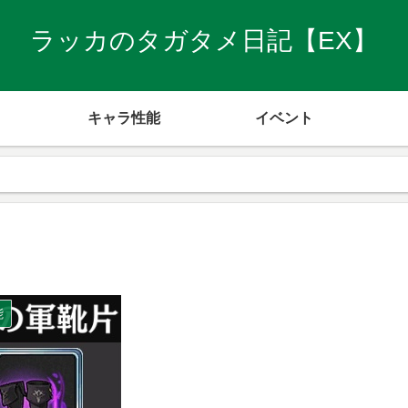
ラッカのタガタメ日記【EX】
キャラ性能
イベント
能