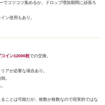
リーでコツコツ集めるか、ドロップ増加期間に頑張ろ
コイン使用もあり。
コイン12000枚
での交換。
クリアが必要な場合あり。
面倒。
る。
えることは可能だが、枚数が枚数なので現実的ではな