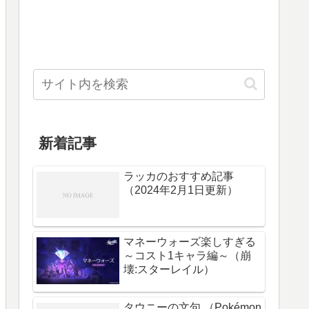
新着記事
ラッカのおすすめ記事
（2024年2月1日更新）
マネーウォーズ楽しすぎる
～コスト1キャラ編～（崩
壊:スターレイル）
タウニーの文句 （Pokémon