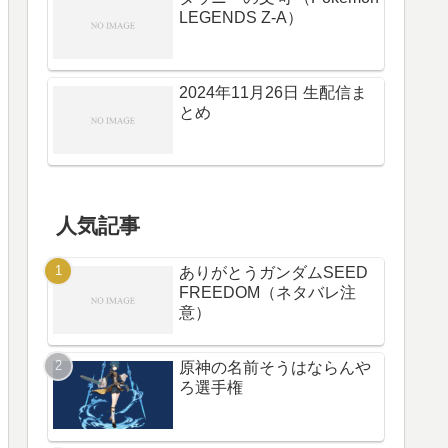
LEGENDS Z-A）
2024年11月26日 生配信ま
とめ
人気記事
ありがとうガンダムSEED
FREEDOM（ネタバレ注
意）
原神の名前そうはならんや
ろ選手権