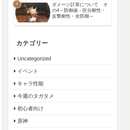
ダメージ計算について そ
の4～防御値・区分耐性・
反撃耐性・全防御～
カテゴリー
Uncategorized
イベント
キャラ性能
今週のタガタメ
初心者向け
原神