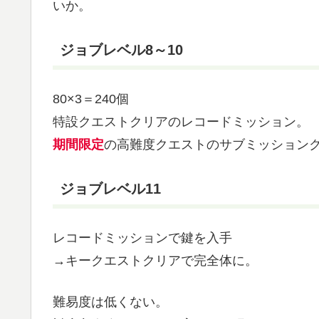
いか。
ジョブレベル8～10
80×3＝240個
特設クエストクリアのレコードミッション。
期間限定
の高難度クエストのサブミッション
ジョブレベル11
レコードミッションで鍵を入手
→キークエストクリアで完全体に。
難易度は低くない。