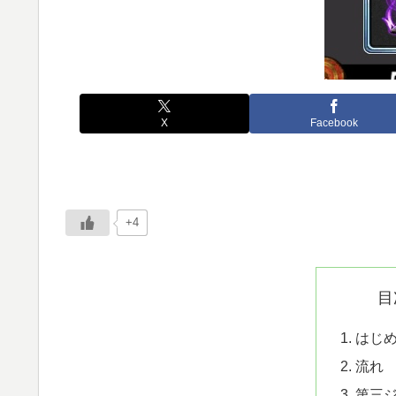
X
Facebook
+4
目
はじ
流れ
第三