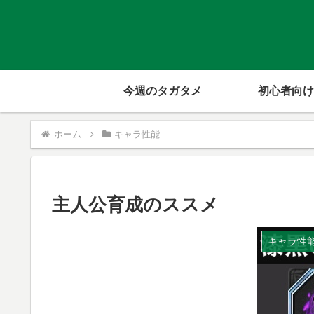
今週のタガタメ
初心者向け
ホーム
キャラ性能
主人公育成のススメ
キャラ性