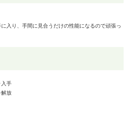
手に入り、手間に見合うだけの性能になるので頑張っ
ラ入手
を解放