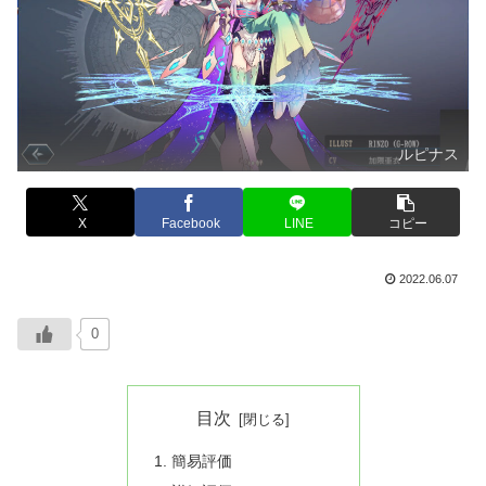
ルピナス
X
Facebook
LINE
コピー
2022.06.07
0
目次
簡易評価