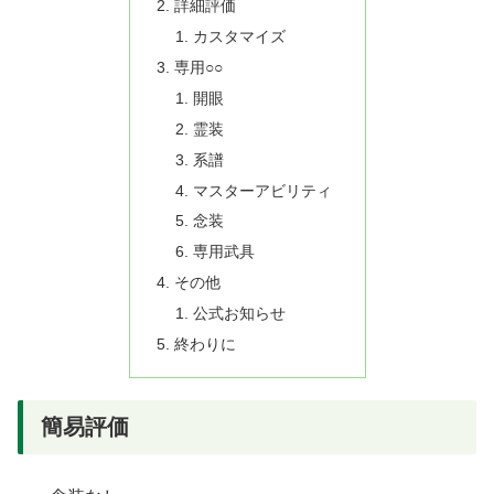
詳細評価
カスタマイズ
専用○○
開眼
霊装
系譜
マスターアビリティ
念装
専用武具
その他
公式お知らせ
終わりに
簡易評価