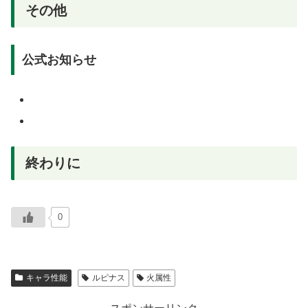
その他
公式お知らせ
終わりに
0
キャラ性能
ルピナス
火属性