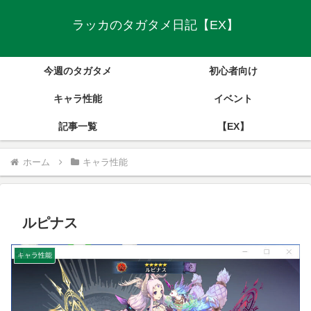
ラッカのタガタメ日記【EX】
今週のタガタメ
初心者向け
キャラ性能
イベント
記事一覧
【EX】
ホーム
キャラ性能
ルピナス
キャラ性能