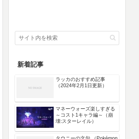
新着記事
ラッカのおすすめ記事
（2024年2月1日更新）
マネーウォーズ楽しすぎる
～コスト1キャラ編～（崩
壊:スターレイル）
タウニーの文句 （Pokémon