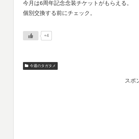
今月は6周年記念念装チケットがもらえる。
個別交換する前にチェック。
+4
今週のタガタメ
スポ