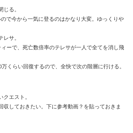
閉じる。
いので今から一気に登るのはかなり大変。ゆっくりや
テレサ。
ティーで、死亡数倍率のテレサが一人で全てを消し飛
50万くらい回復するので、全快で次の階層に行ける。
いクエスト。
回収しておきたい。下に参考動画？を貼っておきま