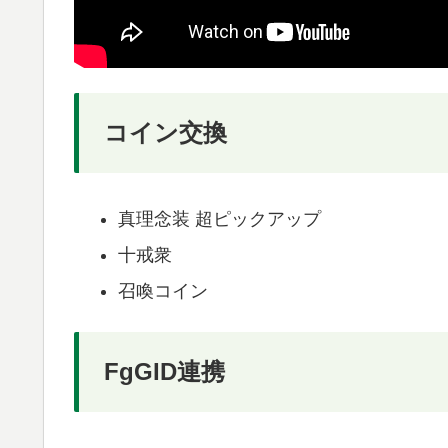
コイン交換
真理念装 超ピックアップ
十戒衆
召喚コイン
FgGID連携