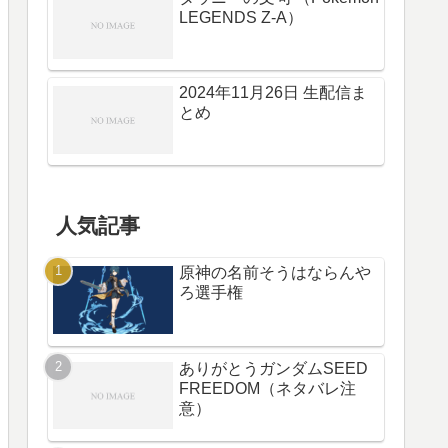
LEGENDS Z-A）
2024年11月26日 生配信ま
とめ
人気記事
原神の名前そうはならんや
ろ選手権
ありがとうガンダムSEED
FREEDOM（ネタバレ注
意）