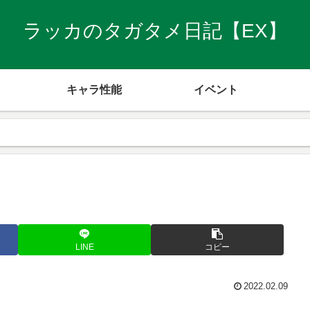
ラッカのタガタメ日記【EX】
キャラ性能
イベント
LINE
コピー
2022.02.09