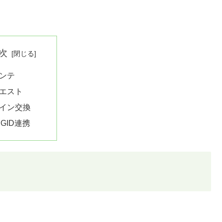
次
ンテ
エスト
イン交換
gGID連携