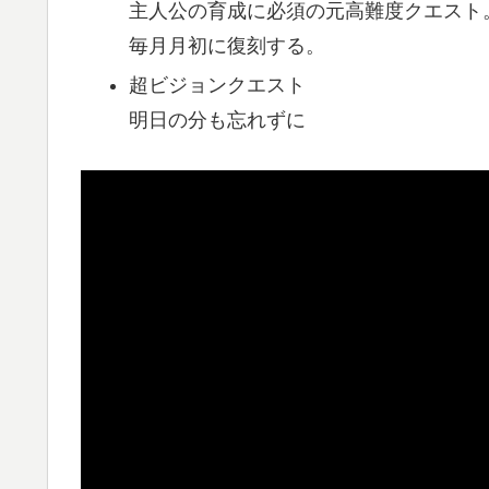
主人公の育成に必須の元高難度クエスト
毎月月初に復刻する。
超ビジョンクエスト
明日の分も忘れずに