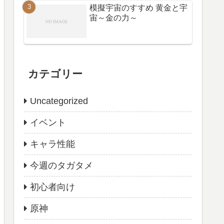
模擬宇宙のすすめ 黄金と宇
宙～金の力～
カテゴリー
Uncategorized
イベント
キャラ性能
今週のタガタメ
初心者向け
原神