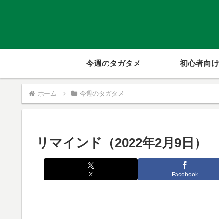
今週のタガタメ
初心者向け
ホーム
今週のタガタメ
リマインド（2022年2月9日）
X
Facebook