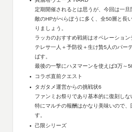
定期開催されるとは思うが、今回は一旦
敵のHPがべらぼうに多く、全50層と長
りましょう。
ラッカのおすすめ戦術はオペレーション
テレサ一人＋予防役＋生け贄5人のパー
ばす。
最後の一撃にハヌマーンを使えば3万～
コラボ直前クエスト
タガタメ運営からの挑戦状6
ファンミお祭りであり基本的に復刻しな
特にマルチの報酬はかなり美味いので、
す。
己限シリーズ