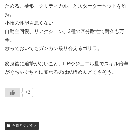
ためる、菱形、クリティカル、とスターターセットを所
持。
小技の性能も悪くない。
自動全回復、リアクション、2種の区分耐性で耐久も万
全。
放っておいてもガンガン殴り合えるゴリラ。
変身後に追撃がないこと、HPやジュエル量でスキル倍率
がぐちゃぐちゃに変わるのは結構めんどくさそう。
+2
今週のタガタメ