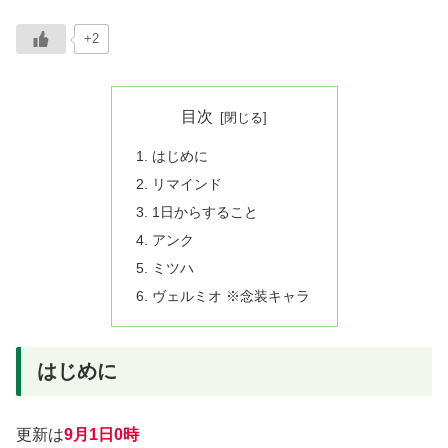
+2
目次
はじめに
リマインド
1日からすること
アンク
ミツハ
ヴェルミオ ※念装キャラ
はじめに
更新は
9月1日0時