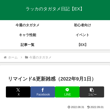
ラッカのタガタメ日記【EX】
今週のタガタメ
初心者向け
キャラ性能
イベント
記事一覧
【EX】
ホーム
今週のタガタメ
リマインド&更新雑感（2022年9月1日）
X
Facebook
LINE
コピー
2022.08.31
2022.09.01