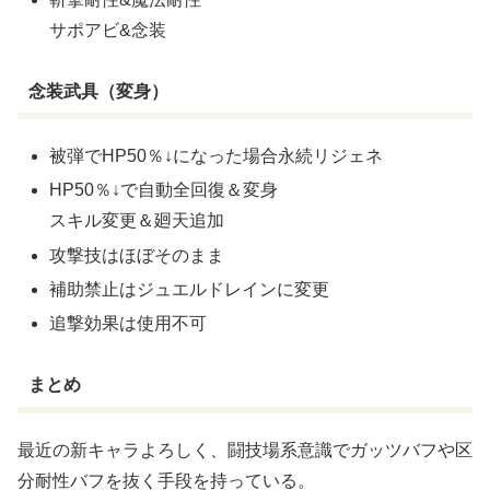
サポアビ&念装
念装武具（変身）
被弾でHP50％↓になった場合永続リジェネ
HP50％↓で自動全回復＆変身
スキル変更＆廻天追加
攻撃技はほぼそのまま
補助禁止はジュエルドレインに変更
追撃効果は使用不可
まとめ
最近の新キャラよろしく、闘技場系意識でガッツバフや区
分耐性バフを抜く手段を持っている。