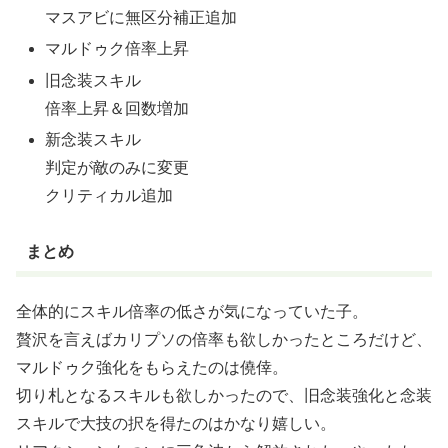
マスアビに無区分補正追加
マルドゥク倍率上昇
旧念装スキル
倍率上昇＆回数増加
新念装スキル
判定が敵のみに変更
クリティカル追加
まとめ
全体的にスキル倍率の低さが気になっていた子。
贅沢を言えばカリプソの倍率も欲しかったところだけど、
マルドゥク強化をもらえたのは僥倖。
切り札となるスキルも欲しかったので、旧念装強化と念装
スキルで大技の択を得たのはかなり嬉しい。