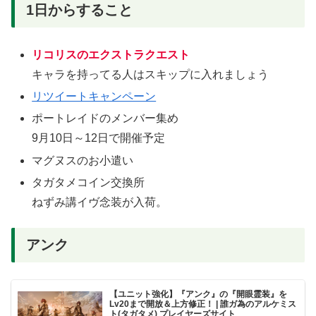
1日からすること
リコリスのエクストラクエスト
キャラを持ってる人はスキップに入れましょう
リツイートキャンペーン
ポートレイドのメンバー集め
9月10日～12日で開催予定
マグヌスのお小遣い
タガタメコイン交換所
ねずみ講イヴ念装が入荷。
アンク
【ユニット強化】『アンク』の『開眼霊装』を
Lv20まで開放＆上方修正！ | 誰ガ為のアルケミス
ト(タガタメ) プレイヤーズサイト