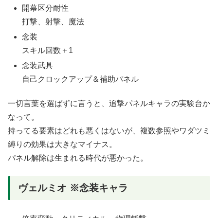
開幕区分耐性
打撃、射撃、魔法
念装
スキル回数＋1
念装武具
自己クロックアップ＆補助パネル
一切言葉を選ばずに言うと、追撃パネルキャラの実験台か
なって。
持ってる要素はどれも悪くはないが、複数参照やワダツミ
縛りの効果は大きなマイナス。
パネル解除は生まれる時代が悪かった。
ヴェルミオ ※念装キャラ