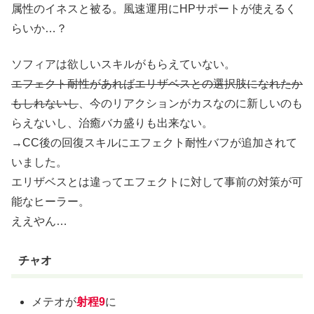
属性のイネスと被る。風速運用にHPサポートが使えるく
らいか…？
ソフィアは欲しいスキルがもらえていない。
エフェクト耐性があればエリザベスとの選択肢になれたか
もしれないし
、今のリアクションがカスなのに新しいのも
らえないし、治癒バカ盛りも出来ない。
→CC後の回復スキルにエフェクト耐性バフが追加されて
いました。
エリザベスとは違ってエフェクトに対して事前の対策が可
能なヒーラー。
ええやん…
チャオ
メテオが
射程9
に