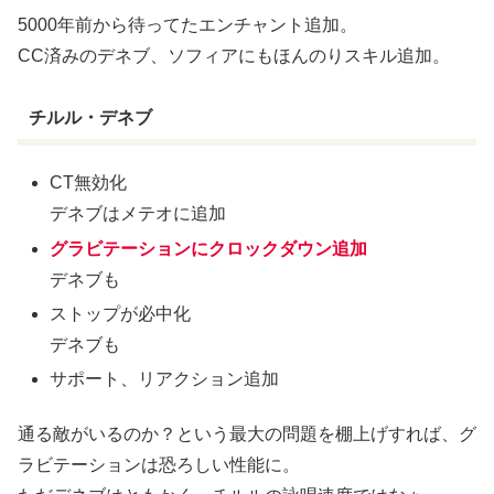
5000年前から待ってたエンチャント追加。
CC済みのデネブ、ソフィアにもほんのりスキル追加。
チルル・デネブ
CT無効化
デネブはメテオに追加
グラビテーションにクロックダウン追加
デネブも
ストップが必中化
デネブも
サポート、リアクション追加
通る敵がいるのか？という最大の問題を棚上げすれば、グ
ラビテーションは恐ろしい性能に。