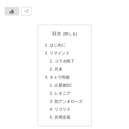
+2
目次
はじめに
リマインド
コラボ終了
月末
キャラ性能
占星術EC
レオニア
別アンネロ―ズ
リコリス
共用念装