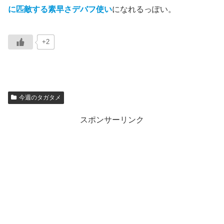
に匹敵する素早さデバフ使い
になれるっぽい。
+2
今週のタガタメ
スポンサーリンク