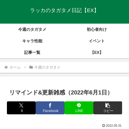
ラッカのタガタメ日記【EX】
今週のタガタメ
初心者向け
キャラ性能
イベント
記事一覧
【EX】
ホーム
今週のタガタメ
リマインド&更新雑感（2022年6月1日）
X
Facebook
LINE
コピー
2022.05.31