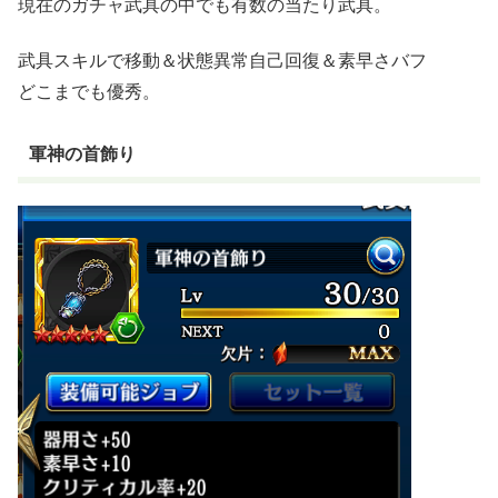
現在のガチャ武具の中でも有数の当たり武具。
武具スキルで移動＆状態異常自己回復＆素早さバフ
どこまでも優秀。
軍神の首飾り