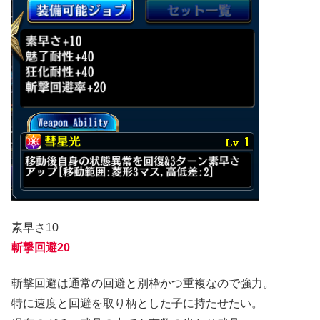
素早さ10
斬撃回避20
斬撃回避は通常の回避と別枠かつ重複なので強力。
特に速度と回避を取り柄とした子に持たせたい。