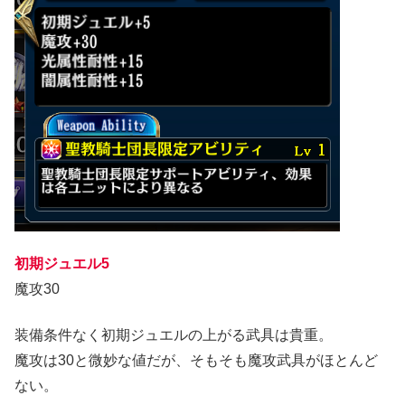
初期ジュエル5
魔攻30
装備条件なく初期ジュエルの上がる武具は貴重。
魔攻は30と微妙な値だが、そもそも魔攻武具がほとんど
ない。