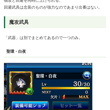
物攻と回避を同時に上げられる。
回避武具は念装のものが強力なのであまり出番はない。
魔攻武具
「武器」は別でまとめてあるので一つのみ。
聖環・白夜