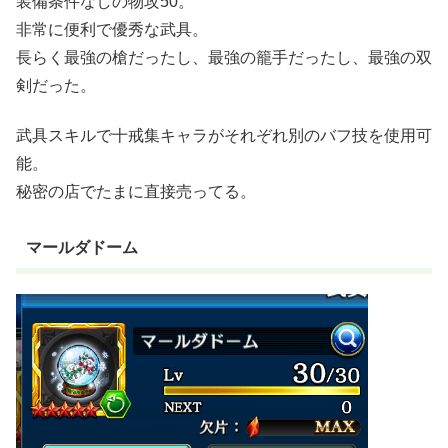
装備条件なしの物攻50。
非常に便利で優秀な武具。
長らく最強の槍だったし、最強の籠手だったし、最強の双
剣だった。
武具スキルで十戒集キャラがそれぞれ別のバフ技を使用可
能。
秘密の店でたまに直接売ってる。
マールダドーム