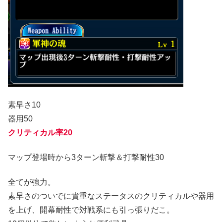
素早さ10
器用50
クリティカル率20
マップ登場時から3ターン斬撃＆打撃耐性30
全てが強力。
素早さのついでに貴重なステータスのクリティカルや器用
を上げ、開幕耐性で対戦系にも引っ張りだこ。