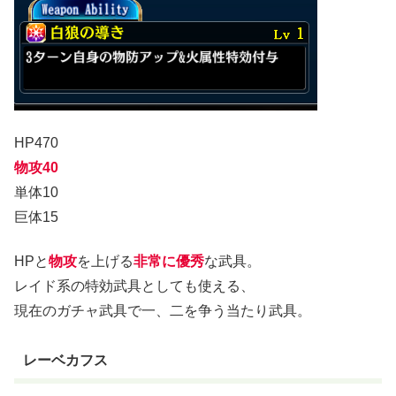
HP470
物攻40
単体10
巨体15
HPと
物攻
を上げる
非常に優秀
な武具。
レイド系の特効武具としても使える、
現在のガチャ武具で一、二を争う当たり武具。
レーベカフス