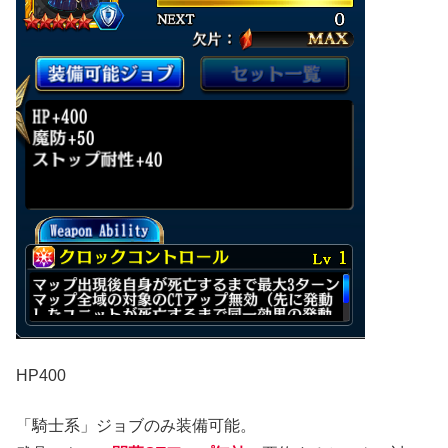
HP400
「騎士系」ジョブのみ装備可能。