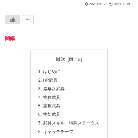
2020.09.17
2023.03.19
+2
闇鍋
目次
はじめに
HP武具
素早さ武具
物攻武具
魔攻武具
物防武具
武具スキル・特殊ステータス
キャラモチーフ