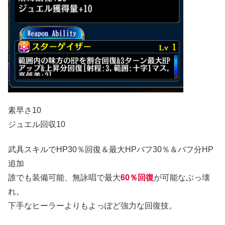
素早さ10
ジュエル回収10
武具スキルでHP30％回復＆最大HPバフ30％＆バフ分HP
追加
誰でも装備可能、無詠唱で最大
60％回復
が可能なぶっ壊
れ。
下手なヒーラーよりもよっぽど強力な回復技。