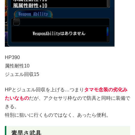
HP390
属性耐性10
ジュエル回収15
HPとジュエル回収を上げる…つまり
タマモ念装の劣化み
たいなもの
だが、アクセサリ枠なので防具と同時に装備で
きる。
特別に狙いに行くものではなく、あったら便利。
素早さ武具