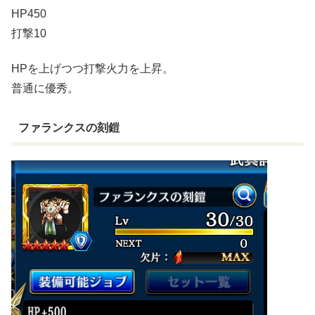
HP450
打撃10
HPを上げつつ打撃火力を上昇。
普通に優秀。
ファランクスの刻鎧