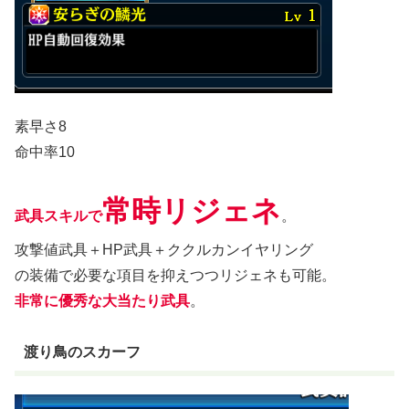
素早さ8
命中率10
常時リジェネ
武具スキルで
。
攻撃値武具＋HP武具＋ククルカンイヤリング
の装備で必要な項目を抑えつつリジェネも可能。
非常に優秀な大当たり武具
。
渡り鳥のスカーフ