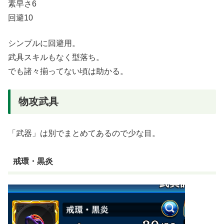
素早さ6
回避10
シンプルに回避用。
武具スキルもなく型落ち。
でも諸々揃ってない頃は助かる。
物攻武具
「武器」は別でまとめてあるので少な目。
戒環・黒炎