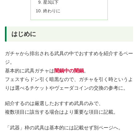
星3以下
終わりに
はじめに
ガチャから排出される武具の中でおすすめを紹介するペー
ジ。
基本的に武具ガチャは
闇鍋中の闇鍋
。
フェスすらドン引く暗黒なので、ガチャを引く時というよ
りは選べるチケットやヴェーダコインの交換の参考に。
紹介するのは厳選したおすすめ武具のみで、
複数項目に該当する場合はより重要な項目に記載。
「武器」枠の武具は基本的には記載せず別ページへ。