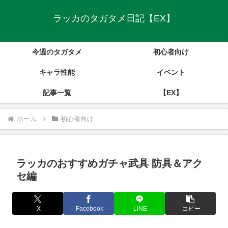
ラッカのタガタメ日記【EX】
今週のタガタメ
初心者向け
キャラ性能
イベント
記事一覧
【EX】
ホーム
初心者向け
ラッカのおすすめガチャ武具 防具＆アク
セ編
X
Facebook
LINE
コピー