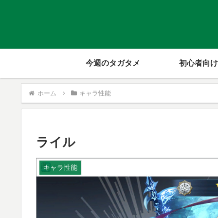
今週のタガタメ
初心者向け
ホーム
キャラ性能
ライル
キャラ性能