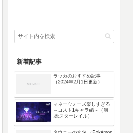
新着記事
ラッカのおすすめ記事
（2024年2月1日更新）
マネーウォーズ楽しすぎる
～コスト1キャラ編～（崩
壊:スターレイル）
タウニーの文句 （Pokémon