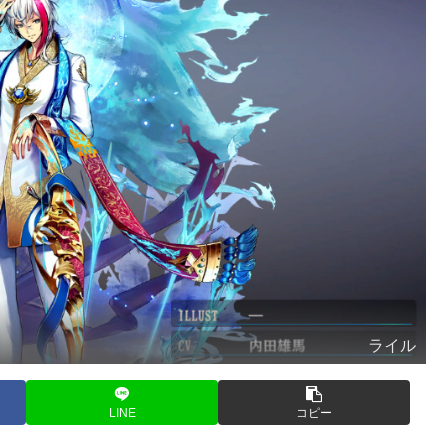
ライル
LINE
コピー