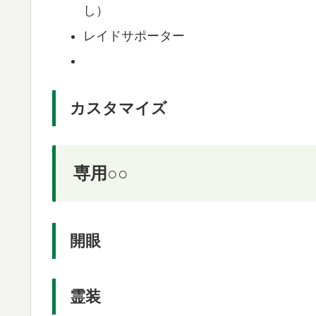
し）
レイドサポーター
カスタマイズ
専用○○
開眼
霊装