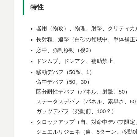
特性
器用（物攻）、物理、射撃、クリティカ
長射程、追撃（白砂の領域中、単体補正7
必中、強制移動（後3）
ドンムブ、ドンアク、補助禁止
移動デバフ（50％、1）
命中デバフ（50、30）
区分耐性デバフ（パネル、射撃、50）
ステータスデバフ（パネル、素早さ、60
ガッツデバフ（発動前、100？）
クロックアップ（自、対命中デバフ限定
ジュエルリジェネ（自、5ターン、移動0