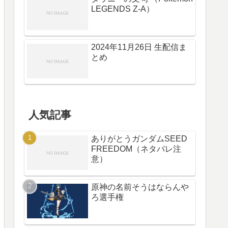
LEGENDS Z-A）
2024年11月26日 生配信ま
とめ
人気記事
ありがとうガンダムSEED
FREEDOM（ネタバレ注
意）
原神の名前そうはならんや
ろ選手権