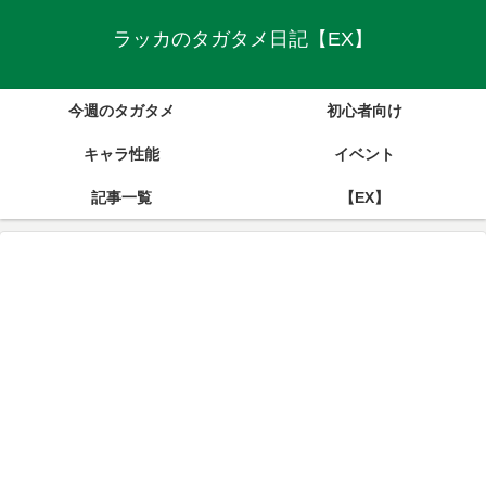
ラッカのタガタメ日記【EX】
今週のタガタメ
初心者向け
キャラ性能
イベント
記事一覧
【EX】