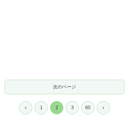
次のページ
前
次
1
2
3
60
へ
へ