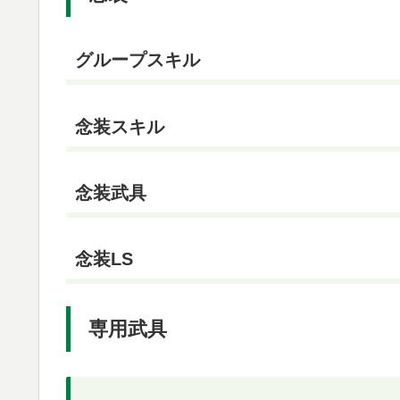
グループスキル
念装スキル
念装武具
念装LS
専用武具