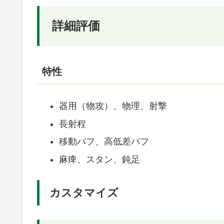
詳細評価
特性
器用（物攻）、物理、射撃
長射程
移動バフ、高低差バフ
麻痺、スタン、鈍足
カスタマイズ