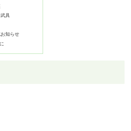
装
用武具
式お知らせ
に