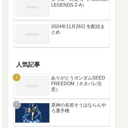
LEGENDS Z-A）
2024年11月26日 生配信ま
とめ
人気記事
ありがとうガンダムSEED
FREEDOM（ネタバレ注
意）
原神の名前そうはならんや
ろ選手権