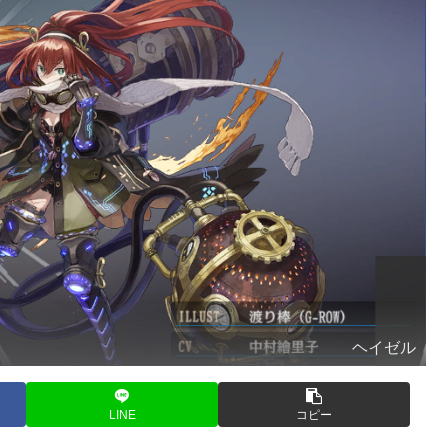
ヘイゼル
LINE
コピー