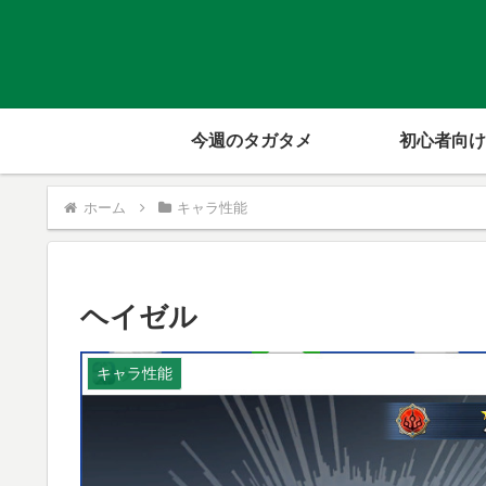
今週のタガタメ
初心者向け
ホーム
キャラ性能
ヘイゼル
キャラ性能