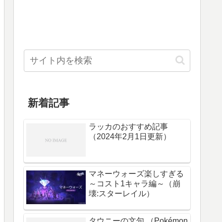
新着記事
ラッカのおすすめ記事
（2024年2月1日更新）
マネーウォーズ楽しすぎる
～コスト1キャラ編～（崩
壊:スターレイル）
タウニーの文句 （Pokémon