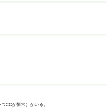
かつCCが恒常）がいる。