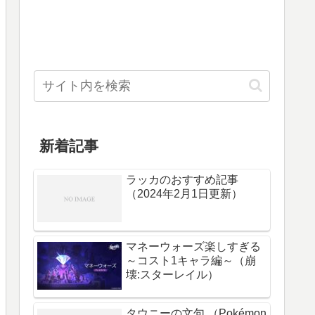
新着記事
ラッカのおすすめ記事
（2024年2月1日更新）
マネーウォーズ楽しすぎる
～コスト1キャラ編～（崩
壊:スターレイル）
タウニーの文句 （Pokémon