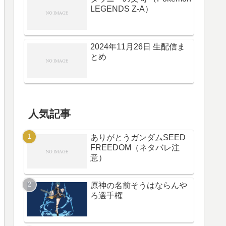
LEGENDS Z-A）
2024年11月26日 生配信ま
とめ
人気記事
ありがとうガンダムSEED
FREEDOM（ネタバレ注
意）
原神の名前そうはならんや
ろ選手権