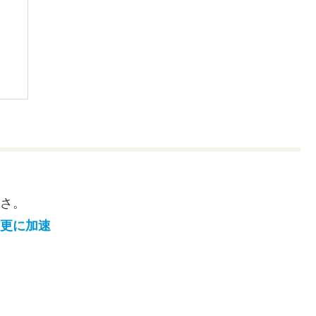
さ。
更に加速