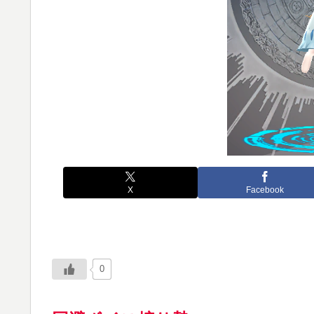
X
Facebook
0