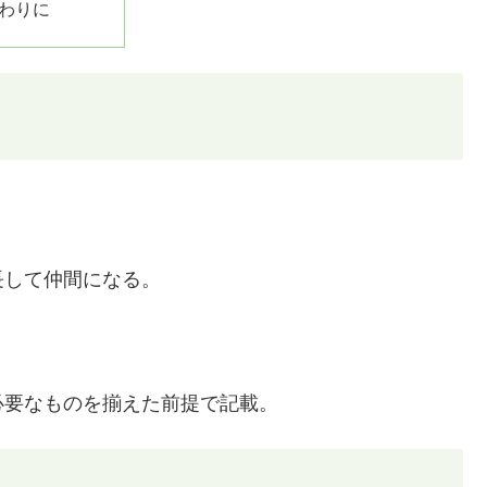
わりに
長して仲間になる。
必要なものを揃えた前提で記載。