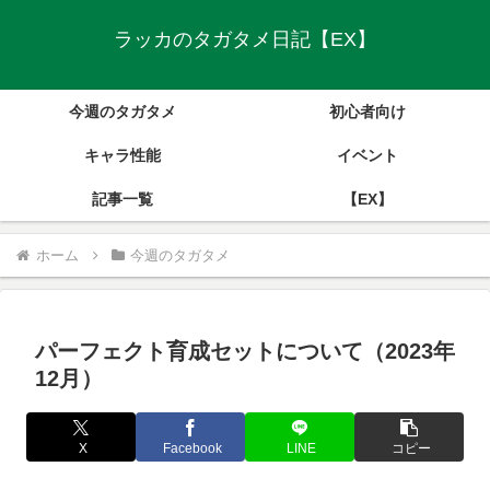
ラッカのタガタメ日記【EX】
今週のタガタメ
初心者向け
キャラ性能
イベント
記事一覧
【EX】
ホーム
今週のタガタメ
パーフェクト育成セットについて（2023年
12月）
X
Facebook
LINE
コピー