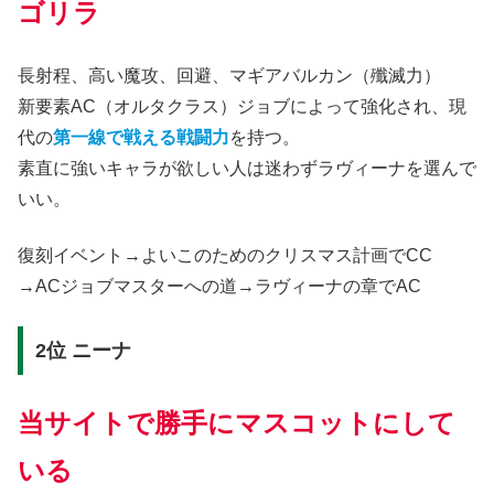
ゴリラ
長射程、高い魔攻、回避、マギアバルカン（殲滅力）
新要素AC（オルタクラス）ジョブによって強化され、現
代の
第一線で戦える戦闘力
を持つ。
素直に強いキャラが欲しい人は迷わずラヴィーナを選んで
いい。
復刻イベント→よいこのためのクリスマス計画でCC
→ACジョブマスターへの道→ラヴィーナの章でAC
2位 ニーナ
当サイトで勝手にマスコットにして
いる