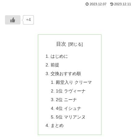
2023.12.07
2023.12.11
+4
目次
はじめに
前提
交換おすすめ順
殿堂入り クリーマ
1位 ラヴィーナ
2位 ニーナ
4位 イシュナ
5位 マリアンヌ
まとめ