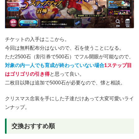
チケットの入手はここから。
今回は無料配布分はないので、石を使うことになる。
ただ2500石（割引券で500石）でフル開眼が可能なので、
対象の内一人でも育成が終わっていない場合
1ステップ目
はゴリゴリの引き得
と思って良い。
二枚目以降は追加で5000石が必要なので、懐と相談。
クリスマス念装を手にした子達だけあって大変可愛いライ
ンナップ。
交換おすすめ順