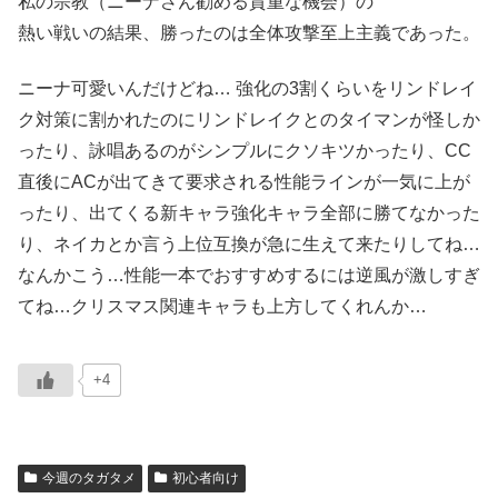
私の宗教（ニーナさん勧める貴重な機会）の
熱い戦いの結果、勝ったのは全体攻撃至上主義であった。
ニーナ可愛いんだけどね… 強化の3割くらいをリンドレイ
ク対策に割かれたのにリンドレイクとのタイマンが怪しか
ったり、詠唱あるのがシンプルにクソキツかったり、CC
直後にACが出てきて要求される性能ラインが一気に上が
ったり、出てくる新キャラ強化キャラ全部に勝てなかった
り、ネイカとか言う上位互換が急に生えて来たりしてね…
なんかこう…性能一本でおすすめするには逆風が激しすぎ
てね…クリスマス関連キャラも上方してくれんか…
+4
今週のタガタメ
初心者向け