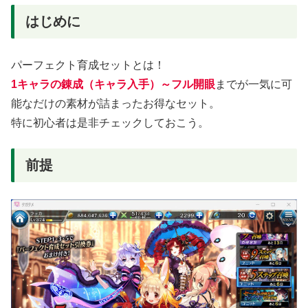
はじめに
パーフェクト育成セットとは！
1キャラの錬成（キャラ入手）～フル開眼
までが一気に可
能なだけの素材が詰まったお得なセット。
特に初心者は是非チェックしておこう。
前提