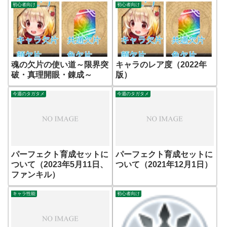
初心者向け
初心者向け
魂の欠片の使い道～限界突
キャラのレア度（2022年
破・真理開眼・錬成～
版）
今週のタガタメ
今週のタガタメ
パーフェクト育成セットに
パーフェクト育成セットに
ついて（2023年5月11日、
ついて（2021年12月1日）
ファンキル）
キャラ性能
初心者向け