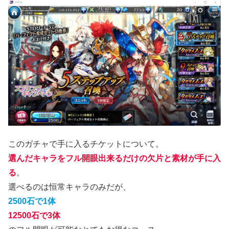
このガチャで手に入るチケットについて。
選んだキャラをフル開眼出来るだけの欠片と素材が手に入
る
。
選べるのは恒常キャラのみだが、
2500石で1体
12500石で3体