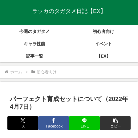
ラッカのタガタメ日記【EX】
今週のタガタメ
初心者向け
キャラ性能
イベント
記事一覧
【EX】
ホーム
初心者向け
パーフェクト育成セットについて（2022年
4月7日）
X
Facebook
LINE
コピー