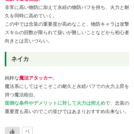
非常に高い物防に加えて永続の物防バフを持ち、火力と耐
久を同時に高めていく。
この中では念装の重要度が高めなこと、物防キャラは攻撃
スキルの回数が限られて扱いが難しいことなどから初心者
向きとは言いづらい。
ネイカ
純粋な
魔法アタッカー
。
魔法系にしてはそこそこの耐久と永続バフでの火力上昇を
持つ魔法砲台。
面倒な条件やデメリットに対して火力は控えめ
で、念装の
重要度も高いのでこの並びではあまりおすすめ出来ない。
+1