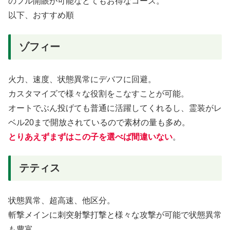
のフル開眼が可能なとてもお得なコース。
以下、おすすめ順
ゾフィー
火力、速度、状態異常にデバフに回避。
カスタマイズで様々な役割をこなすことが可能。
オートでぶん投げても普通に活躍してくれるし、霊装がレ
ベル20まで開放されているので素材の量も多め。
とりあえずまずはこの子を選べば間違いない
。
テティス
状態異常、超高速、他区分。
斬撃メインに刺突射撃打撃と様々な攻撃が可能で状態異常
も豊富。