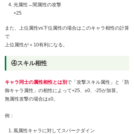
光属性→闇属性の攻撃
+25
また、上位属性vs下位属性の場合はこのキャラ相性の計算
で
上位属性が＋10有利になる。
④スキル相性
キャラ同士の属性相性とは別
で「攻撃スキル属性」と「防
御キャラ属性」の相性によって+25、±0、-25が加算。
無属性攻撃の場合は±0。
例：
風属性キャラに対してスパークダイン