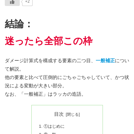
+2
結論：
迷ったら全部この枠
ダメージ計算式を構成する要素の二つ目、
一般補正
につい
て解説。
他の要素と比べて圧倒的にごちゃごちゃしていて、かつ状
況による変動が大きい部分。
なお、「一般補正」はラッカの造語。
目次
①はじめに