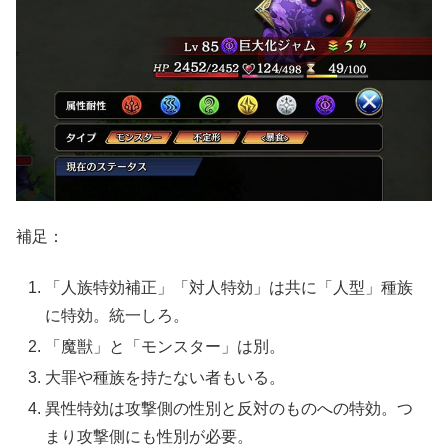
補足：
「人族特効補正」「対人特効」は共に「人型」種族
に特効。統一しろ。
「魔獣」と「モンスター」は別。
大罪や種族を持たない者もいる。
異性特効は攻撃側の性別と反対のものへの特効。つ
まり攻撃側にも性別が必要。