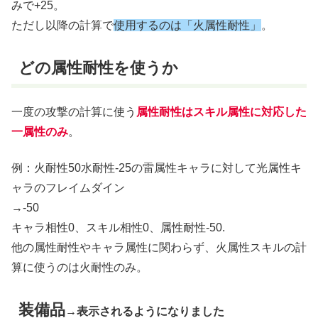
みで+25。
ただし以降の計算で
使用するのは「火属性耐性」
。
どの属性耐性を使うか
一度の攻撃の計算に使う
属性耐性はスキル属性に対応した
一属性のみ
。
例：火耐性50水耐性-25の雷属性キャラに対して光属性キ
ャラのフレイムダイン
→-50
キャラ相性0、スキル相性0、属性耐性-50.
他の属性耐性やキャラ属性に関わらず、火属性スキルの計
算に使うのは火耐性のみ。
装備品
→表示されるようになりました