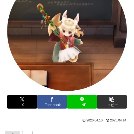
X
Facebook
LINE
コピー
2020.04.10
2023.04.14