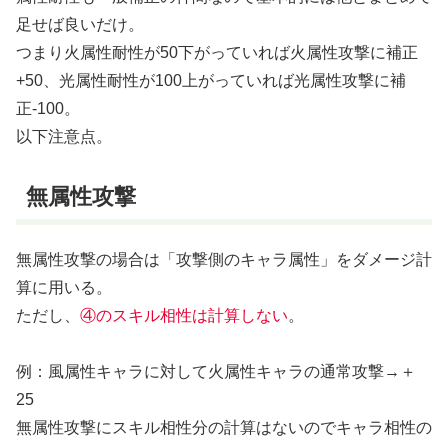
足せば良いだけ。
つまり火属性耐性が50下がっていれば火属性攻撃に補正
+50、光属性耐性が100上がっていれば光属性攻撃に補
正-100。
以下注意点。
無属性攻撃
無属性攻撃の場合は「攻撃側のキャラ属性」をダメージ計
算に用いる。
ただし、
④のスキル相性は計算しない
。
例：風属性キャラに対して火属性キャラの通常攻撃→＋
25
無属性攻撃にスキル相性分の計算はないのでキャラ相性の