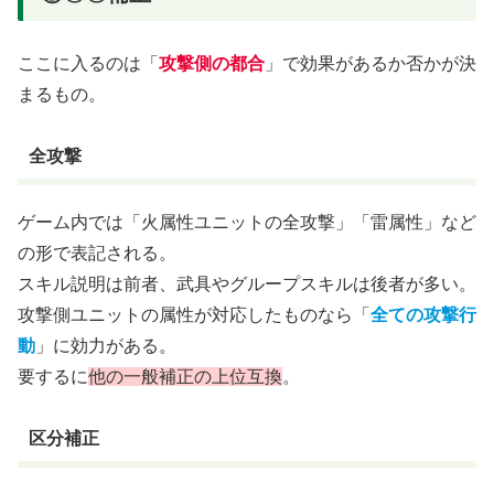
ここに入るのは「
攻撃側の都合
」で効果があるか否かが決
まるもの。
全攻撃
ゲーム内では「火属性ユニットの全攻撃」「雷属性」など
の形で表記される。
スキル説明は前者、武具やグループスキルは後者が多い。
攻撃側ユニットの属性が対応したものなら「
全ての攻撃行
動
」に効力がある。
要するに
他の一般補正の上位互換
。
区分補正