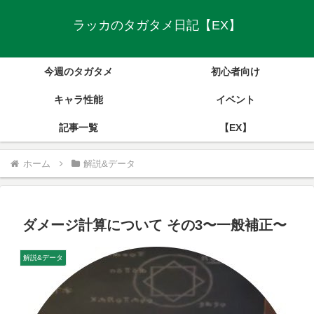
ラッカのタガタメ日記【EX】
今週のタガタメ
初心者向け
キャラ性能
イベント
記事一覧
【EX】
ホーム
解説&データ
ダメージ計算について その3〜一般補正〜
解説&データ