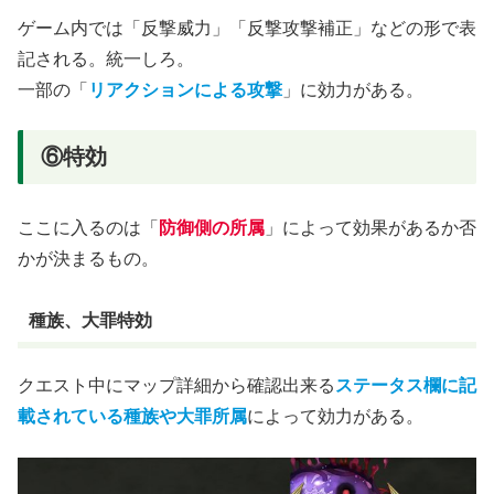
ゲーム内では「反撃威力」「反撃攻撃補正」などの形で表
記される。統一しろ。
一部の「
リアクションによる攻撃
」に効力がある。
⑥特効
ここに入るのは「
防御側の所属
」によって効果があるか否
かが決まるもの。
種族、大罪特効
クエスト中にマップ詳細から確認出来る
ステータス欄に記
載されている種族や大罪所属
によって効力がある。