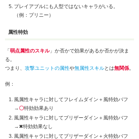
プレイアブルにも人型ではないキャラがいる。
（例：プリニー）
属性特効
「
弱点属性のスキル
」か否かで効果があるか否かが決ま
る。
つまり、
攻撃ユニットの属性
や
無属性スキル
とは
無関係
。
例：
風属性キャラに対してフレイムダイン＋風特効バフ
→
〇
特効効果あり
風属性キャラに対してブリザーダイン＋風特効バフ
→✖特効効果なし
風属性キャラに対してブリザーダイン＋火特効バフ