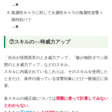
→✖
風属性キャラに対して火属性キャラの無属性攻撃＋
風特効バフ
→✖
⑦スキルの○○時威力アップ
「自分が状態異常のとき威力アップ」「敵が物防ダウン状
態のとき威力アップ」などのスキル。
スキルに内蔵されているこれらは、そのスキルを使用した
ときだけ、条件の揃っている攻撃対象にだけ一般補正に加
算。
各スキルの補正値については
実際に使って計算してみない
とわからない
。