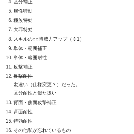
区分補正
属性特効
種族特効
大罪特効
スキルの○○時威力アップ（※1）
単体・範囲補正
単体・範囲耐性
反撃補正
反撃耐性
勘違い（仕様変更？）だった。
区分耐性と似た扱い
背面・側面攻撃補正
背面耐性
特効耐性
その他私が忘れているもの