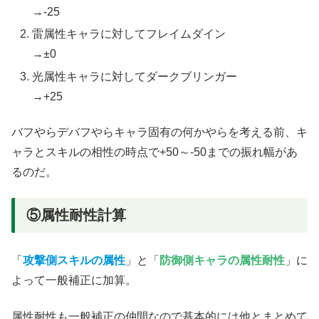
→-25
雷属性キャラに対してフレイムダイン
→±0
光属性キャラに対してダークブリンガー
→+25
バフやらデバフやらキャラ固有の何かやらを考える前、キ
ャラとスキルの相性の時点で+50～-50までの振れ幅があ
るのだ。
⑤属性耐性計算
「
攻撃側スキルの属性
」と「
防御側キャラの属性耐性
」に
よって一般補正に加算。
属性耐性も一般補正の仲間なので基本的には他とまとめて