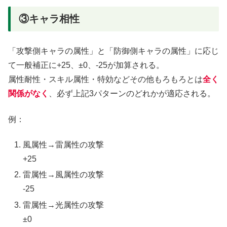
③キャラ相性
「攻撃側キャラの属性」と「防御側キャラの属性」に応じ
て一般補正に+25、±0、-25が加算される。
属性耐性・スキル属性・特効などその他もろもろとは
全く
関係がなく
、必ず上記3パターンのどれかが適応される。
例：
風属性→雷属性の攻撃
+25
雷属性→風属性の攻撃
-25
雷属性→光属性の攻撃
±0