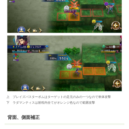
上 ブレイズバスターボムはターゲットの足元のみの一つなので単体攻撃
下 ラダマンティスは射程内全てがオレンジ色なので範囲攻撃
背面、側面補正