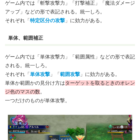
ゲーム内では「斬撃攻撃力」「打撃補正」「魔法ダメージ
アップ」などの形で表記される。統一しろ。
それぞれ「
特定区分の攻撃
」に効力がある。
単体、範囲補正
ゲーム内では「単体攻撃力」「範囲属性」などの形で表記
される。統一しろ。
それぞれ「
単体攻撃
」「
範囲攻撃
」に効力がある。
単体か範囲かの見分け方は
ターゲットを取るときのオレン
ジ色のマスの数
。
一つだけのものが単体攻撃。