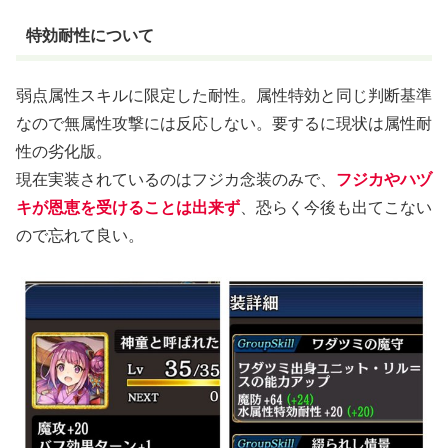
特効耐性について
弱点属性スキルに限定した耐性。属性特効と同じ判断基準
なので無属性攻撃には反応しない。要するに現状は属性耐
性の劣化版。
現在実装されているのはフジカ念装のみで、
フジカやハヅ
キが恩恵を受けることは出来ず
、恐らく今後も出てこない
ので忘れて良い。