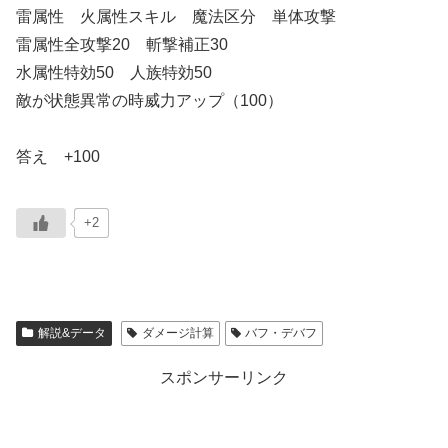
雷属性 火属性スキル 魔法区分 単体攻撃
雷属性全攻撃20 斬撃補正30
水属性特効50 人族特効50
敵が状態異常の時威力アップ（100）
答え +100
+2
解説&データ
ダメージ計算
バフ・デバフ
スポンサーリンク