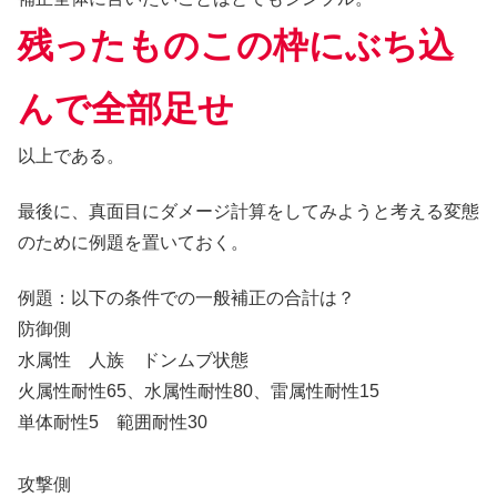
残ったものこの枠にぶち込
んで全部足せ
以上である。
最後に、真面目にダメージ計算をしてみようと考える変態
のために例題を置いておく。
例題：以下の条件での一般補正の合計は？
防御側
水属性 人族 ドンムブ状態
火属性耐性65、水属性耐性80、雷属性耐性15
単体耐性5 範囲耐性30
攻撃側