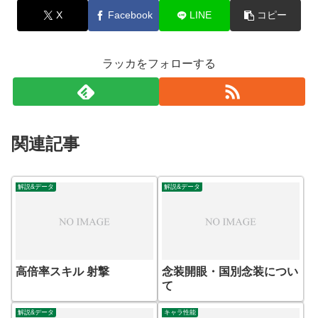
X
Facebook
LINE
コピー
ラッカをフォローする
関連記事
解説&データ
解説&データ
高倍率スキル 射撃
念装開眼・国別念装につい
て
解説&データ
キャラ性能