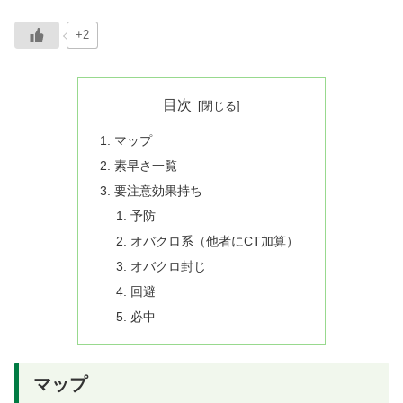
+2
目次
マップ
素早さ一覧
要注意効果持ち
予防
オバクロ系（他者にCT加算）
オバクロ封じ
回避
必中
マップ