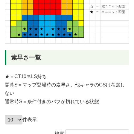
素早さ一覧
★＝CT10％LS持ち
開幕S＝マップ登場時の素早さ、他キャラのGSは考慮し
ない
通常時S＝条件付きのバフが切れている状態
件表示
検索: