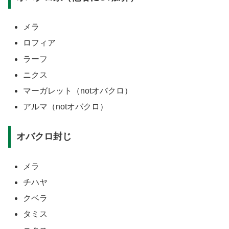
メラ
ロフィア
ラーフ
ニクス
マーガレット（notオバクロ）
アルマ（notオバクロ）
オバクロ封じ
メラ
チハヤ
クベラ
タミス