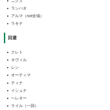
ニクス
ランハオ
アルマ（not全域）
ラキナ
回避
クレト
ネヴィル
レン
オーティマ
ティナ
イシュナ
ヘレネー
ライル（一回）