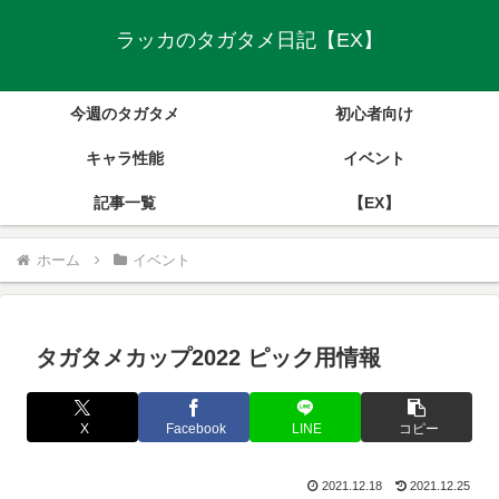
ラッカのタガタメ日記【EX】
今週のタガタメ
初心者向け
キャラ性能
イベント
記事一覧
【EX】
ホーム
イベント
タガタメカップ2022 ピック用情報
X
Facebook
LINE
コピー
2021.12.18
2021.12.25