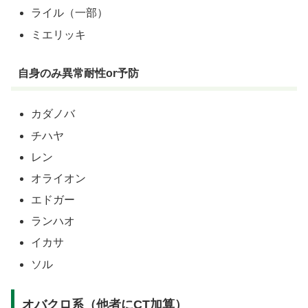
ライル（一部）
ミエリッキ
自身のみ異常耐性or予防
カダノバ
チハヤ
レン
オライオン
エドガー
ランハオ
イカサ
ソル
オバクロ系（他者にCT加算）