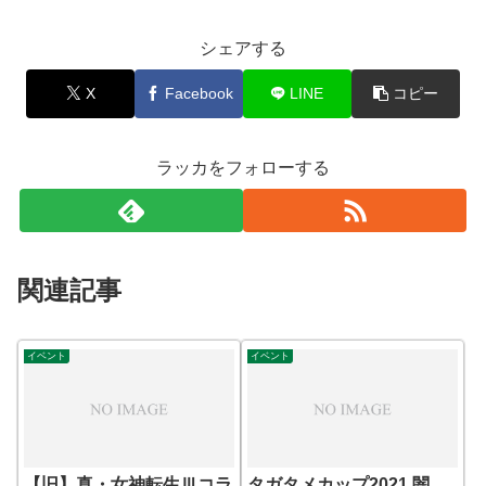
シェアする
X
Facebook
LINE
コピー
ラッカをフォローする
関連記事
イベント
イベント
【旧】真・女神転生Ⅲコラ
タガタメカップ2021 闇