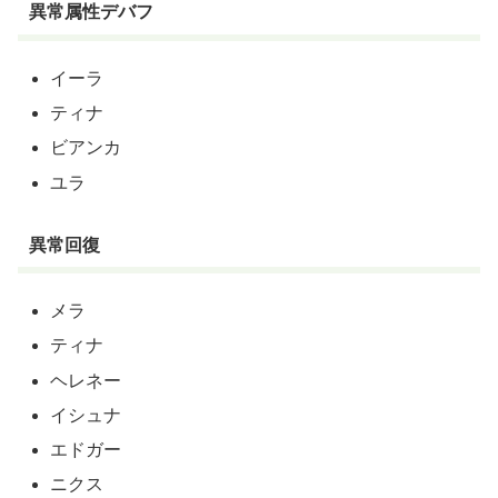
異常属性デバフ
イーラ
ティナ
ビアンカ
ユラ
異常回復
メラ
ティナ
ヘレネー
イシュナ
エドガー
ニクス