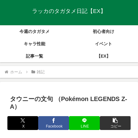
ラッカのタガタメ日記【EX】
今週のタガタメ
初心者向け
キャラ性能
イベント
記事一覧
【EX】
ホーム
雑記
タウニーの文句 （Pokémon LEGENDS Z-
A）
X
Facebook
LINE
コピー