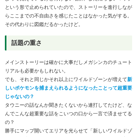
という形で止められていたので、ストーリーを進行しなが
らここまでの不自由さを感じたことはなかった気がする。
その代わりに図鑑だるかったけど。
話題の重さ
メインストーリーは確かに大事だしメガシンカのチュート
リアルも必要かもしれない。
でも、それと同じかそれ以上にワイルドゾーンが増えて
新
しいポケモンを捕まえられるようになったことって超重要
じゃないの？
タウニーの話なんか聞きたくないから連打してたけど、な
んでこんな超重要な話をこいつの口から一言で済ませてる
の？
勝手にマップ開いてエリアを光らせて「新しいワイルドゾ