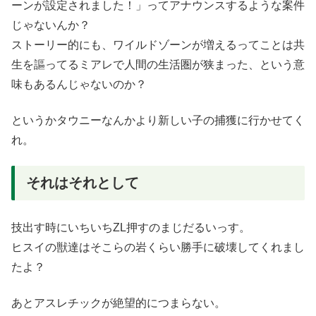
ーンが設定されました！」ってアナウンスするような案件
じゃないんか？
ストーリー的にも、ワイルドゾーンが増えるってことは共
生を謳ってるミアレで人間の生活圏が狭まった、という意
味もあるんじゃないのか？
というかタウニーなんかより新しい子の捕獲に行かせてく
れ。
それはそれとして
技出す時にいちいちZL押すのまじだるいっす。
ヒスイの獣達はそこらの岩くらい勝手に破壊してくれまし
たよ？
あとアスレチックが絶望的につまらない。