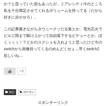
か？と思っていた面もあったが、ミアレシティ今のところ
私を十分満足させてくれるボリュームを持ってる（だから
好きに歩かせろ）。
この記事書きながらタウニークソだる集とか、電光石火で
ビル三階まで駆け上がって自由落下するピチューとか、ぼ
くぅぅぅ！？とかのスクショを入れようと思ったけど今の
switchから画像持ってくるのめんどくせぇ…早くswitch2
欲しいね…
+3
雑記
ポケモン
スポンサーリンク