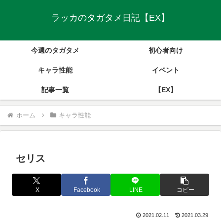
ラッカのタガタメ日記【EX】
今週のタガタメ
初心者向け
キャラ性能
イベント
記事一覧
【EX】
ホーム
キャラ性能
セリス
X
Facebook
LINE
コピー
2021.02.11
2021.03.29