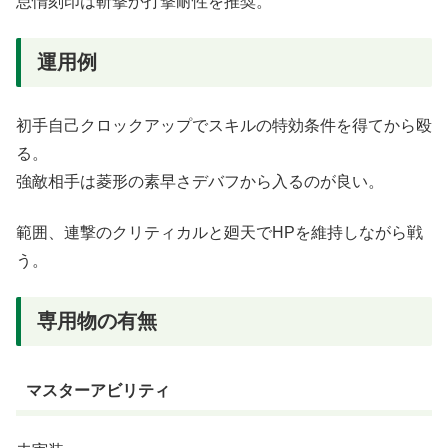
怠惰刻印は斬撃か打撃耐性を推奨。
運用例
初手自己クロックアップでスキルの特効条件を得てから殴
る。
強敵相手は菱形の素早さデバフから入るのが良い。
範囲、連撃のクリティカルと廻天でHPを維持しながら戦
う。
専用物の有無
マスターアビリティ