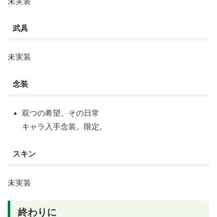
未実装
武具
未実装
念装
双つの希望、その日常
キャラ入手念装。限定。
スキン
未実装
終わりに