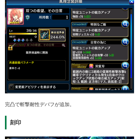
完凸で斬撃耐性デバフが追加。
刻印