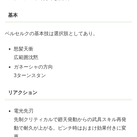
基本
ベルセルクの基本技は選択肢としてあり。
怒髪天衝
広範囲沈黙
ガネーシャの方向
3ターンスタン
リアクション
電光先刃
先制クリティカルで廻天発動からの武具スキル再発
動で耐久が上がる。ピンチ時はおまけ効果付きに変
更。