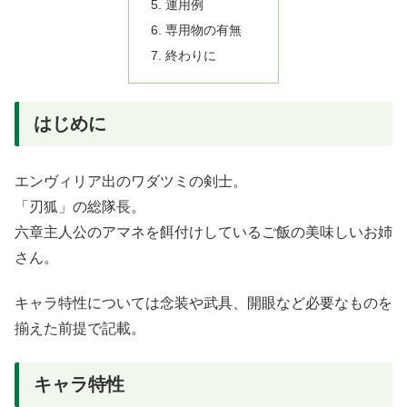
運用例
専用物の有無
終わりに
はじめに
エンヴィリア出のワダツミの剣士。
「刃狐」の総隊長。
六章主人公のアマネを餌付けしているご飯の美味しいお姉
さん。
キャラ特性については念装や武具、開眼など必要なものを
揃えた前提で記載。
キャラ特性