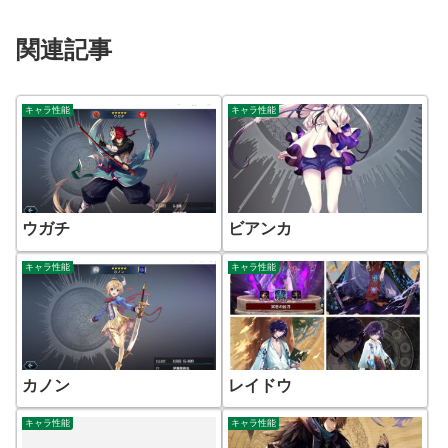
関連記事
キャラ性能
キャラ性能
ウガチ
ビアンカ
キャラ性能
キャラ性能
カノン
レイドウ
キャラ性能
キャラ性能