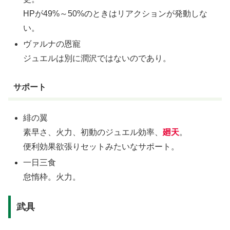
HPが49%～50%のときはリアクションが発動しな
い。
ヴァルナの恩寵
ジュエルは別に潤沢ではないのであり。
サポート
緋の翼
素早さ、火力、初動のジュエル効率、
廻天
。
便利効果欲張りセットみたいなサポート。
一日三食
怠惰枠。火力。
武具