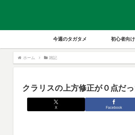
今週のタガタメ
初心者向け
ホーム
雑記
クラリスの上方修正が０点だっ
X
Facebook