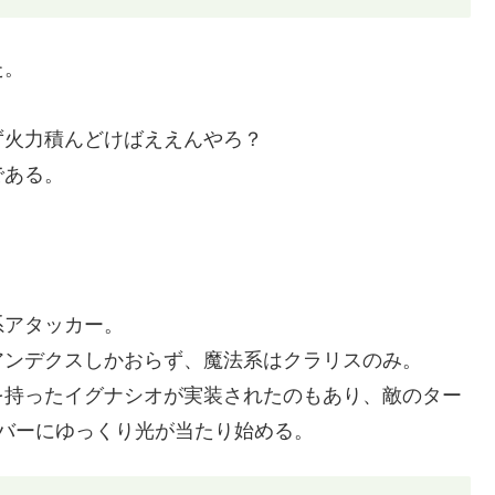
た。
ず火力積んどけばええんやろ？
である。
系アタッカー。
アンデクスしかおらず、魔法系はクラリスのみ。
を持ったイグナシオが実装されたのもあり、敵のター
バーにゆっくり光が当たり始める。