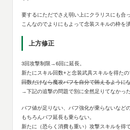
要するにただでさえ弱い上にクラリスにも合
こんなのでよりにもよって念装スキルの枠を
上方修正
3回攻撃制限→6回に延長。
新たにスキル回数+と念装武具スキルを得たの
回数だけなら魔攻バフを自分で賄えるように
→下記の追撃の問題で別に全然足りてなかっ
バフ値が足りない、バフ強化が乗らないなど
もちろんバフ延長も乗らない。
新たに（恐らく消費も重い）攻撃スキルを得