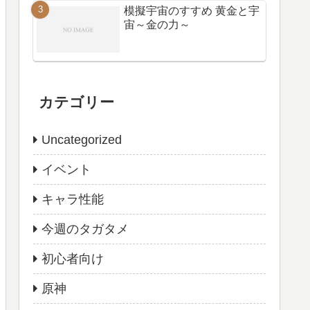
模擬宇宙のすすめ 黄金と宇
宙～金の力～
カテゴリー
Uncategorized
イベント
キャラ性能
今週のタガタメ
初心者向け
原神