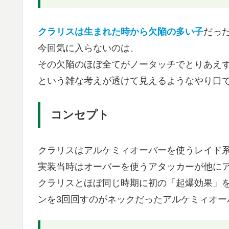
クラリスは生まれた時から欠陥の多い子
だっ
今回気に入らないのは、
その欠陥のほぼ全てがノータッチでとりあえ
という雑な考えが透けて見えるようなやり口
コンセプト
クラリスはアルケミィオーバーを使うレイド
実装当時はオーバーを使うアタッカーが他に
クラリスとほぼ同じ時期に初の「起爆効果」
ンを3回回すのがネックだったアルケミィオー