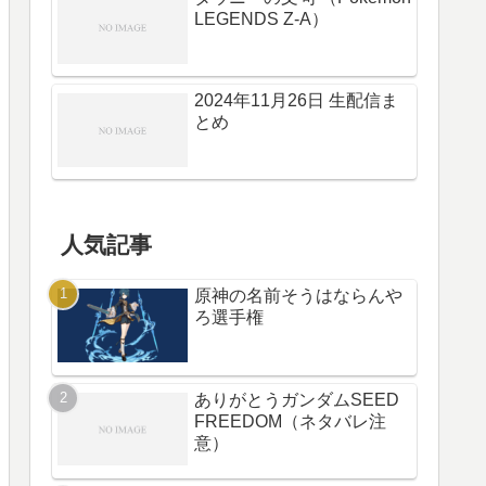
LEGENDS Z-A）
2024年11月26日 生配信ま
とめ
人気記事
原神の名前そうはならんや
ろ選手権
ありがとうガンダムSEED
FREEDOM（ネタバレ注
意）