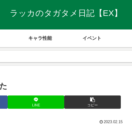
ラッカのタガタメ日記【EX】
キャラ性能
イベント
た
LINE
コピー
2023.02.15