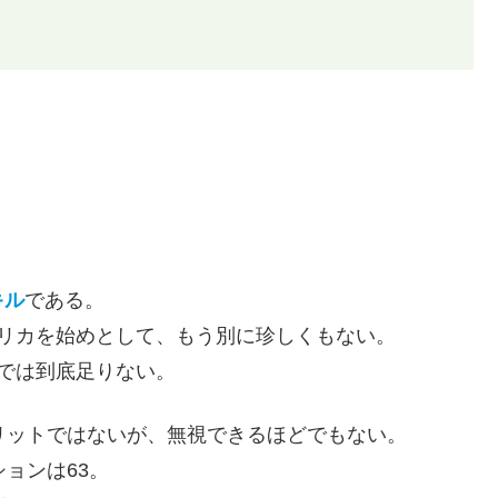
キル
である。
ェリカを始めとして、もう別に珍しくもない。
%では到底足りない。
リットではないが、無視できるほどでもない。
ョンは63。