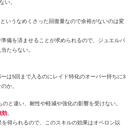
りない。
重複というなめくさった回復量なので余裕がないのは変
で準備を済ませることが求められるので、ジュエルバ
見当たらない。
ーは5回まで入るのにレイド特化のオーバー持ちに3
なのか。
ものと違い、耐性や軽減や強化の影響を受けない。
無効
。
果を得られるので、このスキルの効果はオベロン以