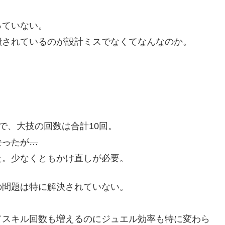
っていない。
潰されているのが設計ミスでなくてなんなのか。
で、大技の回数は合計10回。
なったが…
た。少なくともかけ直しが必要。
の問題は特に解決されていない。
てスキル回数も増えるのにジュエル効率も特に変わら