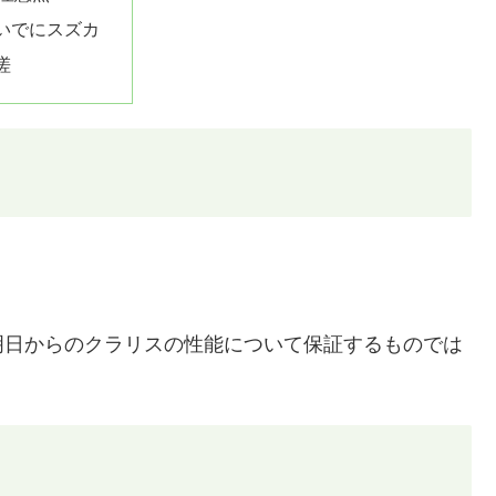
いでにスズカ
嗟
明日からのクラリスの性能について保証するものでは