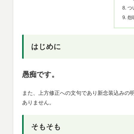
つ
怨
はじめに
愚痴です。
また、上方修正への文句であり新念装込みの
ありません。
そもそも