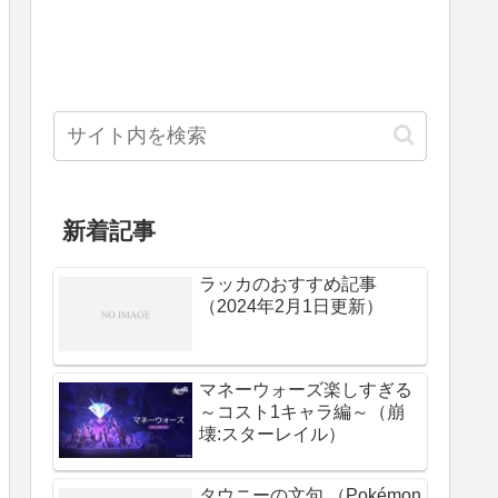
新着記事
ラッカのおすすめ記事
（2024年2月1日更新）
マネーウォーズ楽しすぎる
～コスト1キャラ編～（崩
壊:スターレイル）
タウニーの文句 （Pokémon