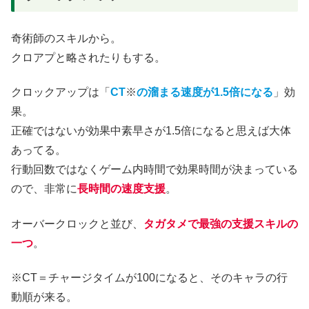
奇術師のスキルから。
クロアプと略されたりもする。
クロックアップは「
CT
※
の溜まる速度が1.5倍になる
」効
果。
正確ではないが効果中素早さが1.5倍になると思えば大体
あってる。
行動回数ではなくゲーム内時間で効果時間が決まっている
ので、非常に
長時間の速度支援
。
オーバークロックと並び、
タガタメで最強の支援スキルの
一つ
。
※CT＝チャージタイムが100になると、そのキャラの行
動順が来る。