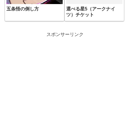
五条悟の倒し方
選べる星5（アークナイ
ツ）チケット
スポンサーリンク