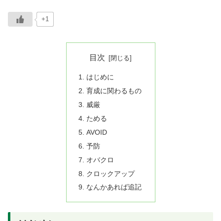
+1
目次
はじめに
育成に関わるもの
威厳
ためる
AVOID
予防
オバクロ
クロックアップ
なんかあれば追記