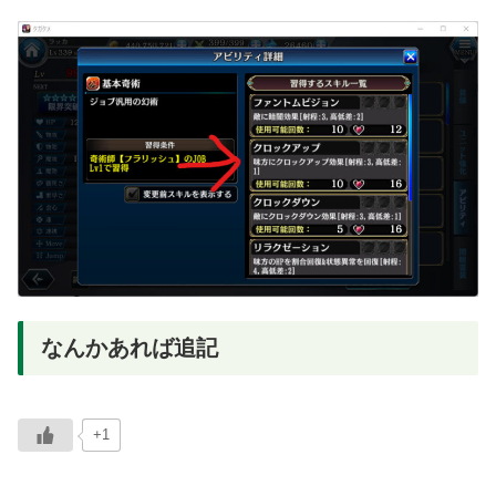
なんかあれば追記
+1