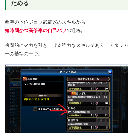
ためる
拳聖の下位ジョブ武闘家のスキルから。
短時間かつ高倍率の自己バフ
の通称。
瞬間的に火力を引き上げる強力なスキルであり、アタッカ
ーの基準の一つ。