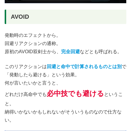
AVOID
発動時のエフェクトから。
回避リアクションの通称。
原初のAVOID双剣士から、
完全回避
などとも呼ばれる。
このリアクションは
回避と命中で計算されるものとは別
で
「発動したら避ける」という効果。
何が言いたいかと言うと、
必中技でも避ける
どれだけ高命中でも
というこ
と。
納得いかないかもしれないがそういうものなので仕方な
い。