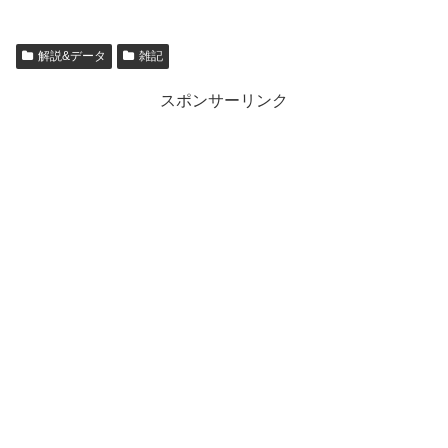
解説&データ
雑記
スポンサーリンク