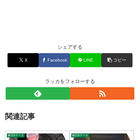
シェアする
X
Facebook
LINE
コピー
ラッカをフォローする
関連記事
解説&データ
解説&データ