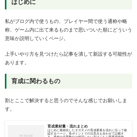
はじめに
私がブログ内で使うもの、プレイヤー間で使う通称や略
称、ゲーム内に出て来るものまで思いついた順にどういう
意味か説明していくページ。
上手いやり方を見つけたら記事を潰して新設する可能性が
あります。
育成に関わるもの
割とここで解決すると思うのでそんな感じでお願いしま
す。
育成素材量・流れまとめ
はじめに複雑化したタガタメの育成要素を流れに沿って確
認するページ。各ポイントでの注意点も合わせて記載す
る。素材の必要数だけ確認したい方はこちら限界突破他の