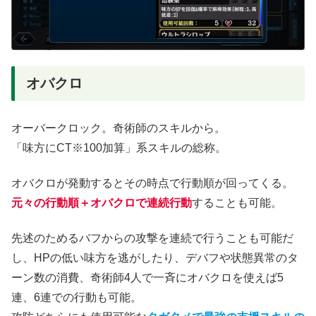
オバクロ
オーバークロック。奇術師のスキルから。
「味方にCT※100加算」系スキルの総称。
オバクロが発動するとその時点で行動順が回ってくる。
元々の行動順＋オバクロで連続行動
することも可能。
先述のためるバフからの攻撃を連続で行うことも可能だ
し、HPの低い味方を逃がしたり、デバフや状態異常のタ
ーン数の消費、奇術師4人で一斉にオバクロを使えば5
連、6連での行動も可能。