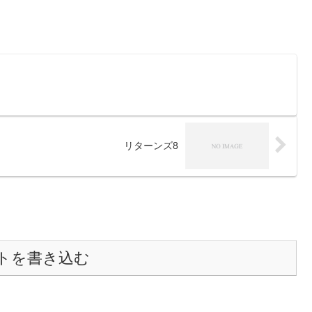
リターンズ8
トを書き込む