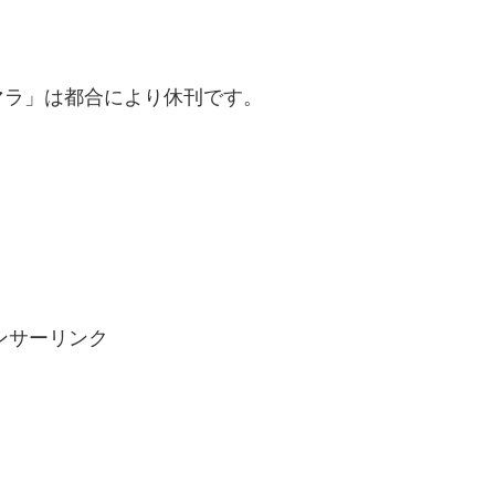
マラ」は都合により休刊です。
ンサーリンク