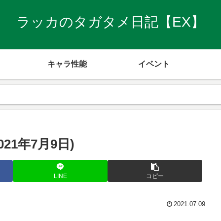
ラッカのタガタメ日記【EX】
キャラ性能
イベント
1年7月9日)
LINE
コピー
2021.07.09