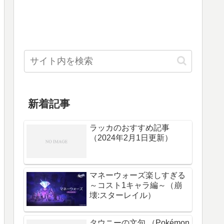
新着記事
ラッカのおすすめ記事
（2024年2月1日更新）
マネーウォーズ楽しすぎる
～コスト1キャラ編～（崩
壊:スターレイル）
タウニーの文句 （Pokémon