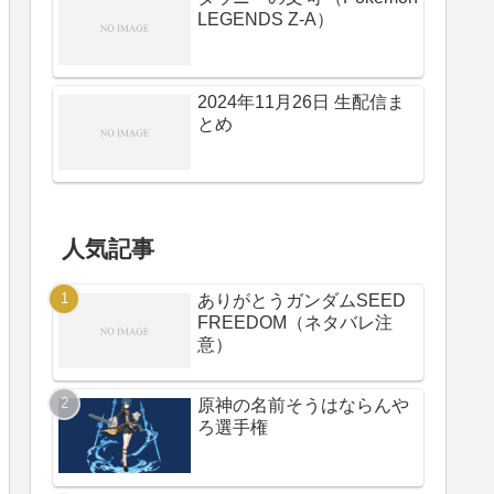
LEGENDS Z-A）
2024年11月26日 生配信ま
とめ
人気記事
ありがとうガンダムSEED
FREEDOM（ネタバレ注
意）
原神の名前そうはならんや
ろ選手権