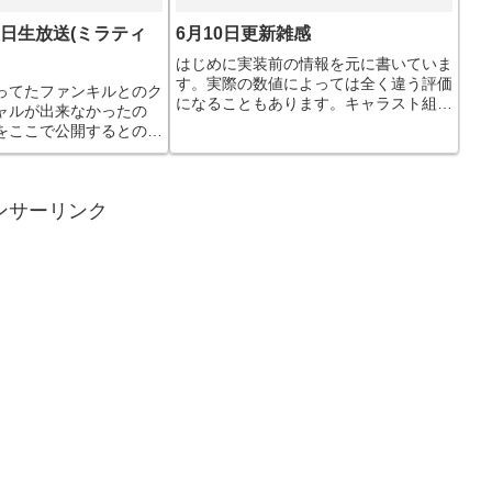
26日生放送(ミラティ
6月10日更新雑感
はじめに実装前の情報を元に書いていま
す。実際の数値によっては全く違う評価
ってたファンキルとのク
になることもあります。キャラスト組珍
ャルが出来なかったの
しい三人同時。バベ戦かつ限定、念装キ
をここで公開するとのこ
ャラ、星4シェリル魔攻、魔法補正、魔
しTwitterキャンペーン
法耐性基礎スペックアップ。現在のシェ
生したらスライムだった
リルは「色々揃ってはいる...
方リムルほぼ全ての攻撃
ンサーリンク
..