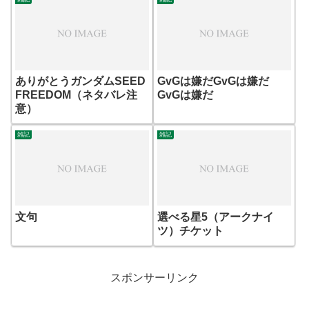
ありがとうガンダムSEED
GvGは嫌だGvGは嫌だ
FREEDOM（ネタバレ注
GvGは嫌だ
意）
雑記
雑記
文句
選べる星5（アークナイ
ツ）チケット
スポンサーリンク