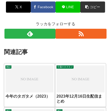
X
Facebook
LINE
コピー
ラッカをフォローする
関連記事
雑記
今週のタガタメ
今年のタガタメ（2023）
2023年12月16日生配信ま
とめ
雑記
雑記