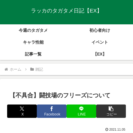
ラッカのタガタメ日記【EX】
今週のタガタメ
初心者向け
キャラ性能
イベント
記事一覧
【EX】
ホーム
雑記
【不具合】闘技場のフリーズについて
X
Facebook
LINE
コピー
2021.11.05