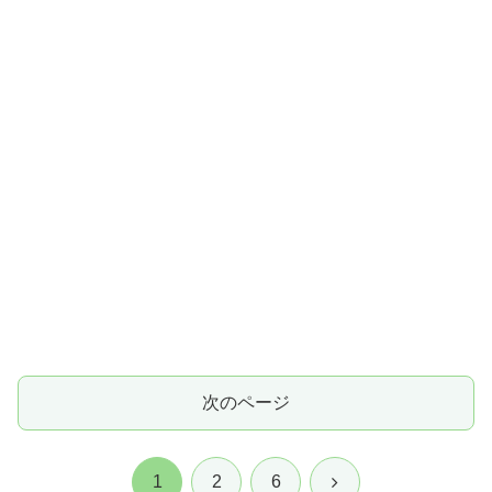
次のページ
次
1
2
6