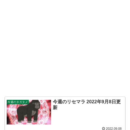
今週のリセマラ 2022年9月8日更
今週のタガタメ
新
2022.09.08