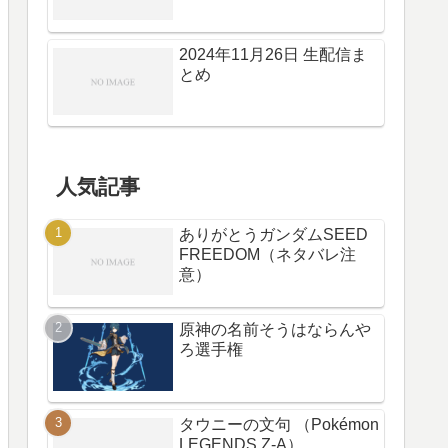
2024年11月26日 生配信ま
とめ
人気記事
ありがとうガンダムSEED
FREEDOM（ネタバレ注
意）
原神の名前そうはならんや
ろ選手権
タウニーの文句 （Pokémon
LEGENDS Z-A）