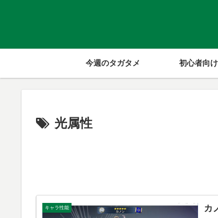
今週のタガタメ
初心者向け
光属性
カ
キャラ性能