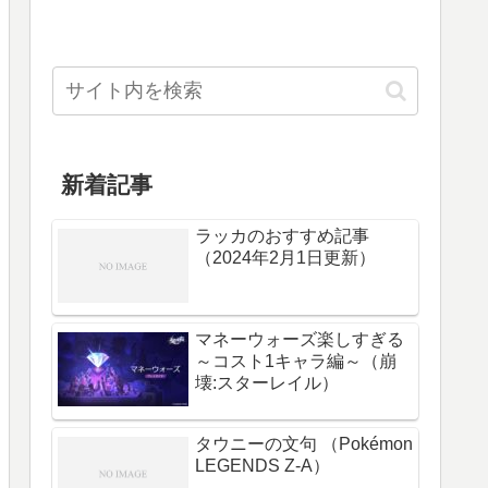
新着記事
ラッカのおすすめ記事
（2024年2月1日更新）
マネーウォーズ楽しすぎる
～コスト1キャラ編～（崩
壊:スターレイル）
タウニーの文句 （Pokémon
LEGENDS Z-A）