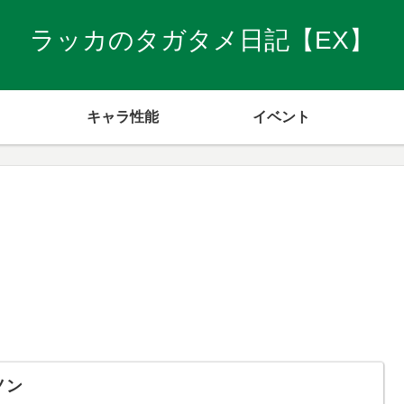
ラッカのタガタメ日記【EX】
キャラ性能
イベント
ノン