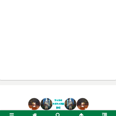
© 2020 ラッカのタガタメ日記【EX】.