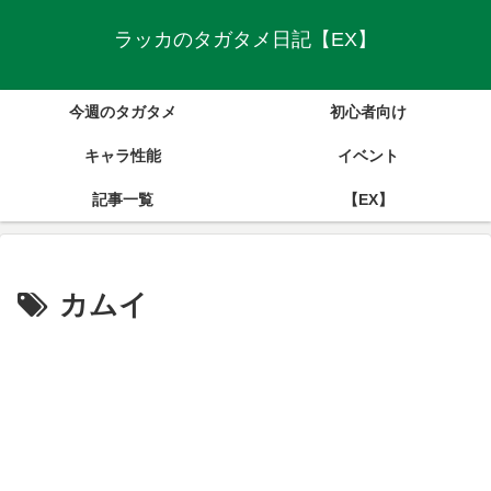
ラッカのタガタメ日記【EX】
今週のタガタメ
初心者向け
キャラ性能
イベント
記事一覧
【EX】
カムイ