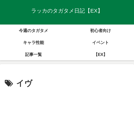
ラッカのタガタメ日記【EX】
今週のタガタメ
初心者向け
キャラ性能
イベント
記事一覧
【EX】
イヴ