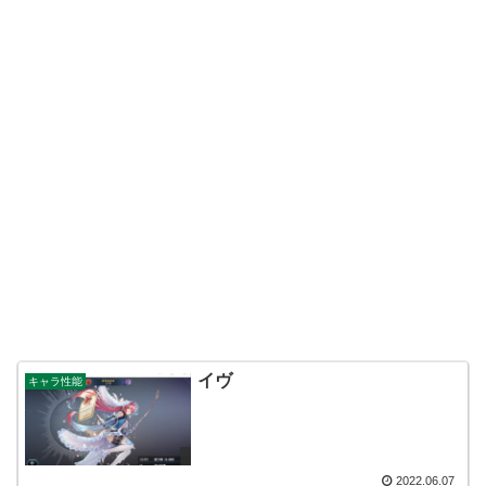
イヴ
キャラ性能
2022.06.07