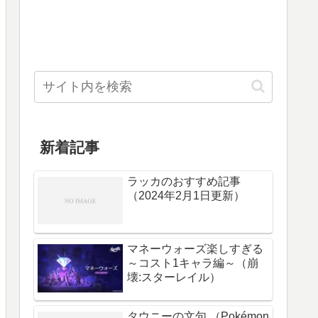
新着記事
ラッカのおすすめ記事
（2024年2月1日更新）
マネーウォーズ楽しすぎる
～コスト1キャラ編～（崩
壊:スターレイル）
タウニーの文句 （Pokémon