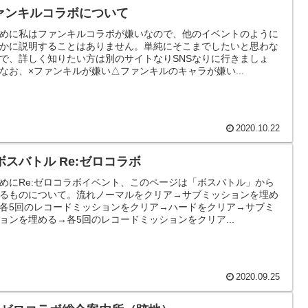
ァンキルコラボについて
めに私はファンキルコラボが嫌いなので、他のイベントのように
かに説明することはありません。単純にそこまでしたいと思わな
で、詳しく知りたい方は別のサイトなりSNSなりに行きましょ
なお、×ファンキルが嫌い△ファンキルのキャラが嫌い...
2020.10.22
sボスバトル Re:ゼロコラボ
めにRe:ゼロコラボイベント、このページは「ボスバトル」から
るものについて。流れノーマルをクリア→サブミッションを埋め
各5回のレコードミッションをクリア→ハードをクリア→サブミ
ョンを埋める→各5回のレコードミッションをクリア...
2020.09.25