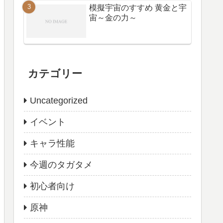
模擬宇宙のすすめ 黄金と宇
宙～金の力～
カテゴリー
Uncategorized
イベント
キャラ性能
今週のタガタメ
初心者向け
原神