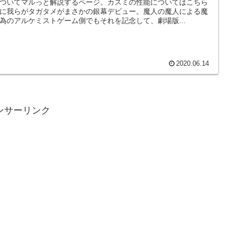
ついてマルっと解説するページ。カスミの性能についてはこちら
に我らがタガタメがまさかの銀幕デビュー。魔人の魔人による魔
為のアルケミストゲーム側でもそれを記念して、劇場版...
2020.06.14
ンサーリンク