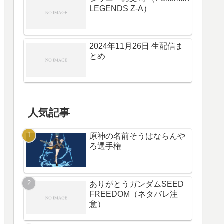
LEGENDS Z-A）
2024年11月26日 生配信ま
とめ
人気記事
原神の名前そうはならんや
ろ選手権
ありがとうガンダムSEED
FREEDOM（ネタバレ注
意）