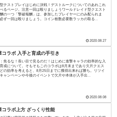
型テストプレイはじめに決戦！デストルークについてのあれこれ
べるページ。注意一回は殴りましょうワールドレイド型クエスト
酬の一つ「撃破報酬」は、参加したプレイヤーにのみ配られま
必ず一回は殴りましょう。コイン枚数必要数ラッカの取る...
2020.08.27
撃コラボ 入手と育成の手引き
：焦るな！長い目で見るのだ！はじめに進撃キャラの効率的な入
育成について。そもそもこのコラボは8月末まであり欠片クエス
どの効率を考えると、8月25日までに獲得出来れば勝ち。リツイ
キャンペーンや今後のイベントで欠片や本体が入手出...
2020.08.08
撃コラボ上方 ざっくり性能