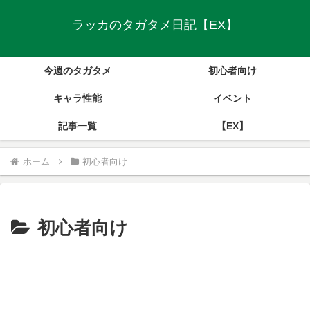
ラッカのタガタメ日記【EX】
今週のタガタメ
初心者向け
キャラ性能
イベント
記事一覧
【EX】
ホーム
初心者向け
初心者向け