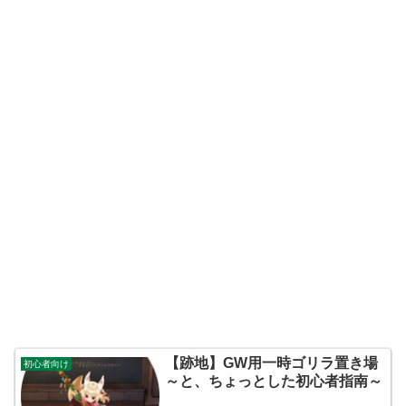
【跡地】GW用一時ゴリラ置き場
初心者向け
～と、ちょっとした初心者指南～