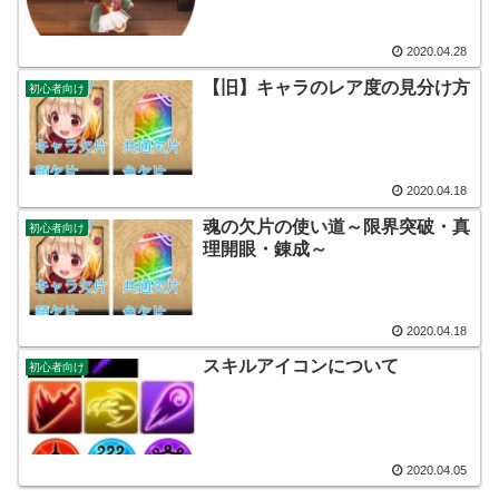
2020.04.28
【旧】キャラのレア度の見分け方
初心者向け
2020.04.18
魂の欠片の使い道～限界突破・真
初心者向け
理開眼・錬成～
2020.04.18
スキルアイコンについて
初心者向け
2020.04.05