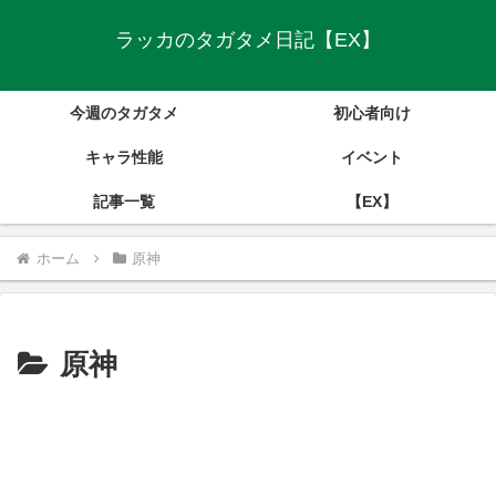
ラッカのタガタメ日記【EX】
今週のタガタメ
初心者向け
キャラ性能
イベント
記事一覧
【EX】
ホーム
原神
原神