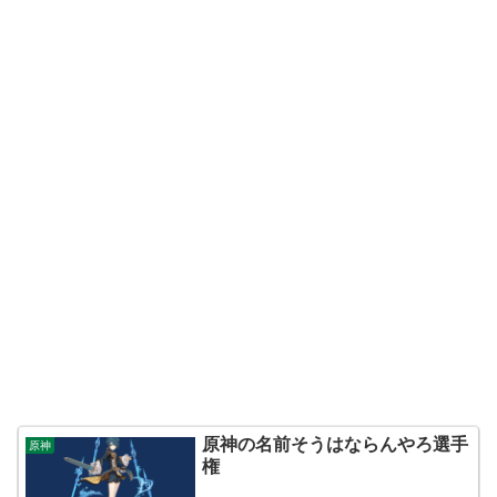
原神の名前そうはならんやろ選手
原神
権